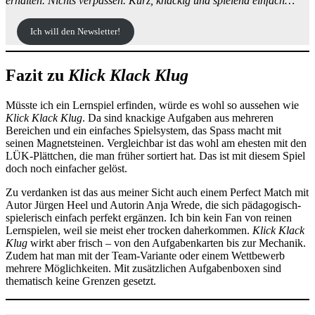
erhalten. Nichts verpassen. Kurz, knackig und spielend einfach…
Ich will den Newsletter!
Fazit zu
Klick Klack Klug
Müsste ich ein Lernspiel erfinden, würde es wohl so aussehen wie
Klick Klack Klug
. Da sind knackige Aufgaben aus mehreren
Bereichen und ein einfaches Spielsystem, das Spass macht mit
seinen Magnetsteinen. Vergleichbar ist das wohl am ehesten mit den
LÜK-Plättchen, die man früher sortiert hat. Das ist mit diesem Spiel
doch noch einfacher gelöst.
Zu verdanken ist das aus meiner Sicht auch einem Perfect Match mit
Autor Jürgen Heel und Autorin Anja Wrede, die sich pädagogisch-
spielerisch einfach perfekt ergänzen. Ich bin kein Fan von reinen
Lernspielen, weil sie meist eher trocken daherkommen.
Klick Klack
Klug
wirkt aber frisch – von den Aufgabenkarten bis zur Mechanik.
Zudem hat man mit der Team-Variante oder einem Wettbewerb
mehrere Möglichkeiten. Mit zusätzlichen Aufgabenboxen sind
thematisch keine Grenzen gesetzt.