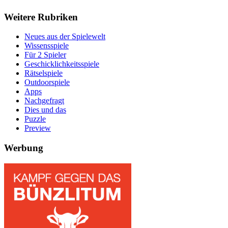
Weitere Rubriken
Neues aus der Spielewelt
Wissensspiele
Für 2 Spieler
Geschicklichkeitsspiele
Rätselspiele
Outdoorspiele
Apps
Nachgefragt
Dies und das
Puzzle
Preview
Werbung