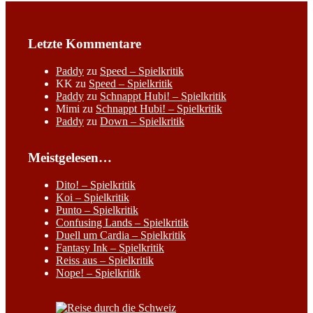
Letzte Kommentare
Paddy
zu
Speed – Spielkritik
KK
zu
Speed – Spielkritik
Paddy
zu
Schnappt Hubi! – Spielkritik
Mimi
zu
Schnappt Hubi! – Spielkritik
Paddy
zu
Down – Spielkritik
Meistgelesen…
Dito! – Spielkritik
Koi – Spielkritik
Punto – Spielkritik
Confusing Lands – Spielkritik
Duell um Cardia – Spielkritik
Fantasy Ink – Spielkritik
Reiss aus – Spielkritik
Nope! – Spielkritik