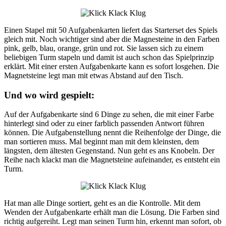
Einen Stapel mit 50 Aufgabenkarten liefert das Starterset des Spiels
gleich mit. Noch wichtiger sind aber die Magnesteine in den Farben
pink, gelb, blau, orange, grün und rot. Sie lassen sich zu einem
beliebigen Turm stapeln und damit ist auch schon das Spielprinzip
erklärt. Mit einer ersten Aufgabenkarte kann es sofort losgehen. Die
Magnetsteine legt man mit etwas Abstand auf den Tisch.
Und wo wird gespielt:
Auf der Aufgabenkarte sind 6 Dinge zu sehen, die mit einer Farbe
hinterlegt sind oder zu einer farblich passenden Antwort führen
können. Die Aufgabenstellung nennt die Reihenfolge der Dinge, die
man sortieren muss. Mal beginnt man mit dem kleinsten, dem
längsten, dem ältesten Gegenstand. Nun geht es ans Knobeln. Der
Reihe nach klackt man die Magnetsteine aufeinander, es entsteht ein
Turm.
Hat man alle Dinge sortiert, geht es an die Kontrolle. Mit dem
Wenden der Aufgabenkarte erhält man die Lösung. Die Farben sind
richtig aufgereiht. Legt man seinen Turm hin, erkennt man sofort, ob