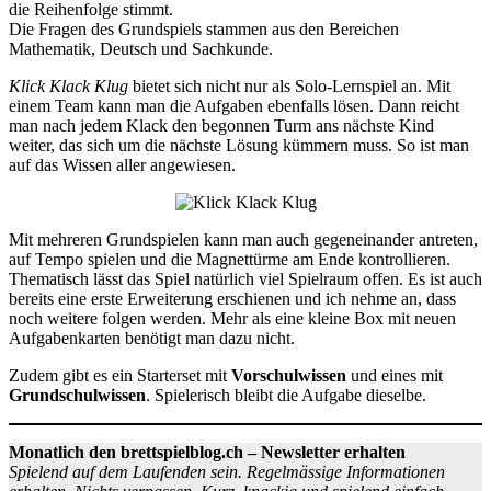
die Reihenfolge stimmt.
Die Fragen des Grundspiels stammen aus den Bereichen
Mathematik, Deutsch und Sachkunde.
Klick Klack Klug
bietet sich nicht nur als Solo-Lernspiel an. Mit
einem Team kann man die Aufgaben ebenfalls lösen. Dann reicht
man nach jedem Klack den begonnen Turm ans nächste Kind
weiter, das sich um die nächste Lösung kümmern muss. So ist man
auf das Wissen aller angewiesen.
Mit mehreren Grundspielen kann man auch gegeneinander antreten,
auf Tempo spielen und die Magnettürme am Ende kontrollieren.
Thematisch lässt das Spiel natürlich viel Spielraum offen. Es ist auch
bereits eine erste Erweiterung erschienen und ich nehme an, dass
noch weitere folgen werden. Mehr als eine kleine Box mit neuen
Aufgabenkarten benötigt man dazu nicht.
Zudem gibt es ein Starterset mit
Vorschulwissen
und eines mit
Grundschulwissen
. Spielerisch bleibt die Aufgabe dieselbe.
Monatlich den brettspielblog.ch – Newsletter erhalten
Spielend auf dem Laufenden sein. Regelmässige Informationen