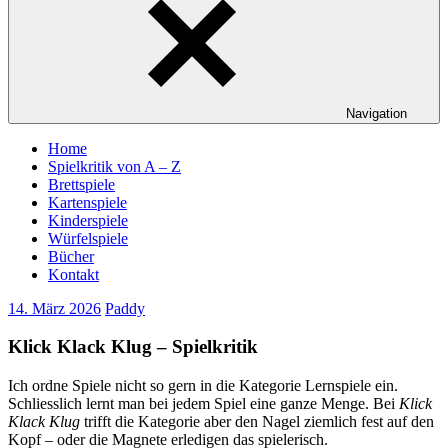
Navigation
Home
Spielkritik von A – Z
Brettspiele
Kartenspiele
Kinderspiele
Würfelspiele
Bücher
Kontakt
14. März 2026
Paddy
Klick Klack Klug – Spielkritik
Ich ordne Spiele nicht so gern in die Kategorie Lernspiele ein.
Schliesslich lernt man bei jedem Spiel eine ganze Menge. Bei
Klick
Klack Klug
trifft die Kategorie aber den Nagel ziemlich fest auf den
Kopf – oder die Magnete erledigen das spielerisch.