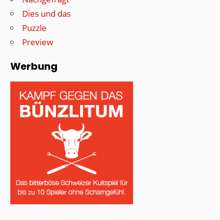
Dies und das
Puzzle
Preview
Werbung