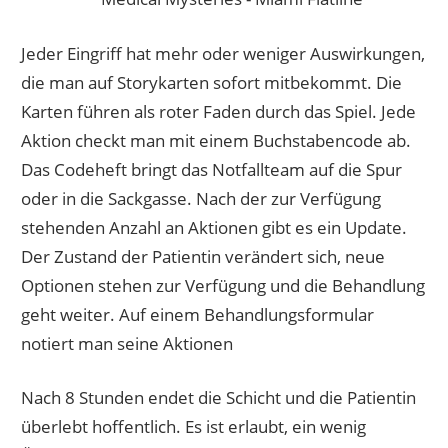
Jeder Eingriff hat mehr oder weniger Auswirkungen,
die man auf Storykarten sofort mitbekommt. Die
Karten führen als roter Faden durch das Spiel. Jede
Aktion checkt man mit einem Buchstabencode ab.
Das Codeheft bringt das Notfallteam auf die Spur
oder in die Sackgasse. Nach der zur Verfügung
stehenden Anzahl an Aktionen gibt es ein Update.
Der Zustand der Patientin verändert sich, neue
Optionen stehen zur Verfügung und die Behandlung
geht weiter. Auf einem Behandlungsformular
notiert man seine Aktionen
Nach 8 Stunden endet die Schicht und die Patientin
überlebt hoffentlich. Es ist erlaubt, ein wenig