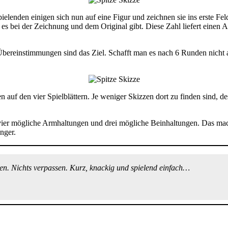
enden einigen sich nun auf eine Figur und zeichnen sie ins erste Feld d
s bei der Zeichnung und dem Original gibt. Diese Zahl liefert einen An
reinstimmungen sind das Ziel. Schafft man es nach 6 Runden nicht auf 
 auf den vier Spielblättern. Je weniger Skizzen dort zu finden sind, de
es vier mögliche Armhaltungen und drei mögliche Beinhaltungen. Das ma
anger.
en. Nichts verpassen. Kurz, knackig und spielend einfach…