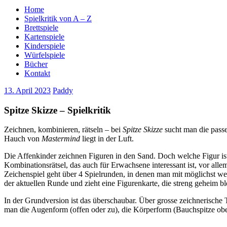
Home
Spielkritik von A – Z
Brettspiele
Kartenspiele
Kinderspiele
Würfelspiele
Bücher
Kontakt
13. April 2023
Paddy
Spitze Skizze – Spielkritik
Zeichnen, kombinieren, rätseln – bei
Spitze Skizze
sucht man die passe
Hauch von
Mastermind
liegt in der Luft.
Die Affenkinder zeichnen Figuren in den Sand. Doch welche Figur is
Kombinationsrätsel, das auch für Erwachsene interessant ist, vor alle
Zeichenspiel geht über 4 Spielrunden, in denen man mit möglichst w
der aktuellen Runde und zieht eine Figurenkarte, die streng geheim b
In der Grundversion ist das überschaubar. Über grosse zeichnerische
man die Augenform (offen oder zu), die Körperform (Bauchspitze obe