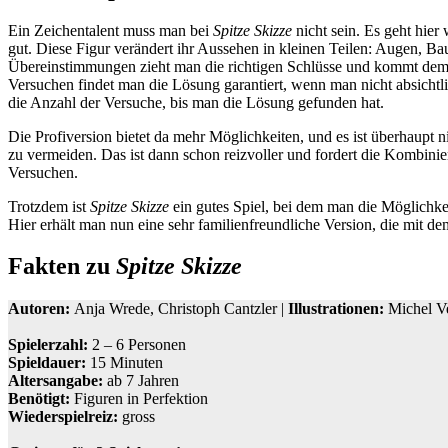
Ein Zeichentalent muss man bei
Spitze Skizze
nicht sein. Es geht hier
gut. Diese Figur verändert ihr Aussehen in kleinen Teilen: Augen, Ba
Übereinstimmungen zieht man die richtigen Schlüsse und kommt dem 
Versuchen findet man die Lösung garantiert, wenn man nicht absichtl
die Anzahl der Versuche, bis man die Lösung gefunden hat.
Die Profiversion bietet da mehr Möglichkeiten, und es ist überhaupt
zu vermeiden. Das ist dann schon reizvoller und fordert die Kombinier
Versuchen.
Trotzdem ist
Spitze Skizze
ein gutes Spiel, bei dem man die Möglichke
Hier erhält man nun eine sehr familienfreundliche Version, die mit de
Fakten zu
Spitze Skizze
Autoren:
Anja Wrede, Christoph Cantzler |
Illustrationen:
Michel V
Spielerzahl:
2 – 6 Personen
Spieldauer:
15 Minuten
Altersangabe:
ab 7 Jahren
Benötigt:
Figuren in Perfektion
Wiederspielreiz:
gross