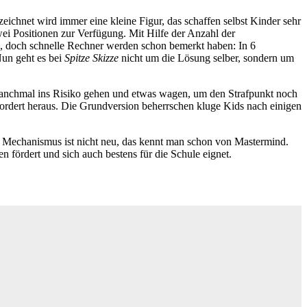
eichnet wird immer eine kleine Figur, das schaffen selbst Kinder sehr
wei Positionen zur Verfügung. Mit Hilfe der Anzahl der
, doch schnelle Rechner werden schon bemerkt haben: In 6
Nun geht es bei
Spitze Skizze
nicht um die Lösung selber, sondern um
s manchmal ins Risiko gehen und etwas wagen, um den Strafpunkt noch
d fordert heraus. Die Grundversion beherrschen kluge Kids nach einigen
er Mechanismus ist nicht neu, das kennt man schon von Mastermind.
n fördert und sich auch bestens für die Schule eignet.