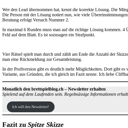
Wer den Lead übernommen hat, kennt die korrekte Lösung. Die Mitspiel
Die Person mit der Lösung notiert nun, wie viele Übereinstimmungen e
Beratung erfolgt Versuch Nummer 2.
In maximal 6 Runden muss man auf die richtige Lösung kommen. 4 Übe
Feld auf dem Blatt. Es ist sozusagen ein Strafpunkt.
Vier Rätsel spielt man durch und zählt am Ende die Anzahl der Skizzen
man eine Rückmeldung zur Gesamtleistung.
In der Profiversion gibt es deutlich mehr Möglichkeiten. Dort gibt 
Variante, aus Gründen, die ich gleich im Fazit nenne. Ich liebe Cliffh
Monatlich den brettspielblog.ch – Newsletter erhalten
Spielend auf dem Laufenden sein. Regelmässige Informationen erhalt
Ich will den Newsletter!
Fazit zu
Spitze Skizze