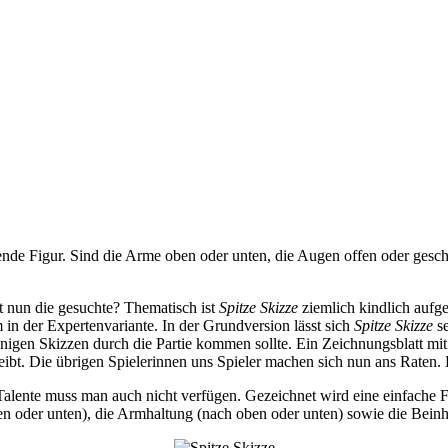
nde Figur. Sind die Arme oben oder unten, die Augen offen oder gesch
t nun die gesuchte? Thematisch ist
Spitze Skizze
ziemlich kindlich aufge
m in der Expertenvariante. In der Grundversion lässt sich
Spitze Skizze
se
enigen Skizzen durch die Partie kommen sollte. Ein Zeichnungsblatt m
leibt. Die übrigen Spielerinnen uns Spieler machen sich nun ans Raten.
 Talente muss man auch nicht verfügen. Gezeichnet wird eine einfache
n oder unten), die Armhaltung (nach oben oder unten) sowie die Beinh