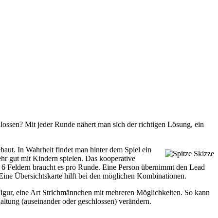
lossen? Mit jeder Runde nähert man sich der richtigen Lösung, ein
baut. In Wahrheit findet man hinter dem Spiel ein
hr gut mit Kindern spielen. Das kooperative
it 6 Feldern braucht es pro Runde. Eine Person übernimmt den Lead
 Eine Übersichtskarte hilft bei den möglichen Kombinationen.
 Figur, eine Art Strichmännchen mit mehreren Möglichkeiten. So kann
altung (auseinander oder geschlossen) verändern.