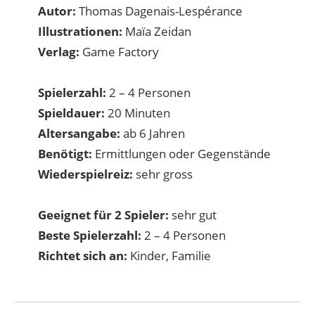
Autor:
Thomas Dagenais-Lespérance
Illustrationen:
Maïa Zeidan
Verlag:
Game Factory
Spielerzahl:
2 – 4 Personen
Spieldauer:
20 Minuten
Altersangabe:
ab 6 Jahren
Benötigt:
Ermittlungen oder Gegenstände
Wiederspielreiz:
sehr gross
Geeignet für 2 Spieler:
sehr gut
Beste Spielerzahl:
2 – 4 Personen
Richtet sich an:
Kinder, Familie