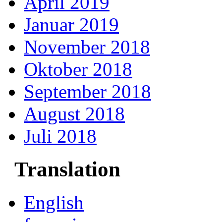
April 2019
Januar 2019
November 2018
Oktober 2018
September 2018
August 2018
Juli 2018
Translation
English