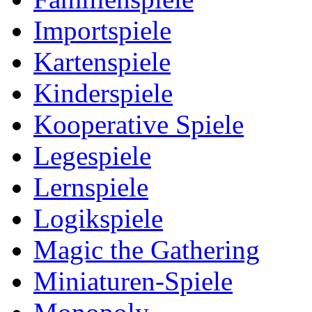
Importspiele
Kartenspiele
Kinderspiele
Kooperative Spiele
Legespiele
Lernspiele
Logikspiele
Magic the Gathering
Miniaturen-Spiele