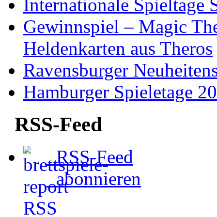
Internationale Spieltage
Gewinnspiel – Magic The
Heldenkarten aus Theros
Ravensburger Neuheiten
Hamburger Spieletage 2
RSS-Feed
RSS-Feed
abonnieren