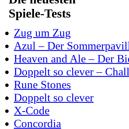
Spiele-Tests
Zug um Zug
Azul – Der Sommerpavil
Heaven and Ale – Der Bi
Doppelt so clever – Chal
Rune Stones
Doppelt so clever
X-Code
Concordia