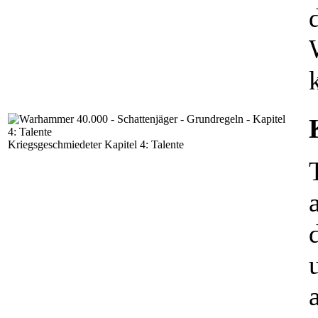
Kriegsgeschmiedeter Kapitel 4: Talente