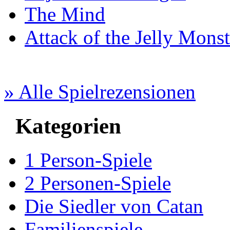
The Mind
Attack of the Jelly Monst
» Alle Spielrezensionen
Kategorien
1 Person-Spiele
2 Personen-Spiele
Die Siedler von Catan
Familienspiele