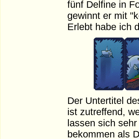
fünf Delfine in 
gewinnt er mit "k
Erlebt habe ich 
Der Untertitel de
ist zutreffend, we
lassen sich sehr
bekommen als De