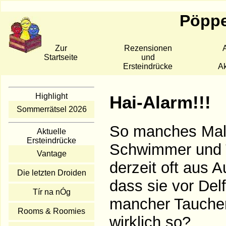
Pöppe
Zur
Rezensionen
A
Startseite
und
Ersteindrücke
Ak
Highlight
Hai-Alarm!!!
Sommerrätsel 2026
So manches Mal l
Aktuelle
Ersteindrücke
Schwimmer und 
Vantage
derzeit oft aus A
Die letzten Droiden
dass sie vor De
Tír na nÓg
mancher Taucher 
Rooms & Roomies
wirklich so?