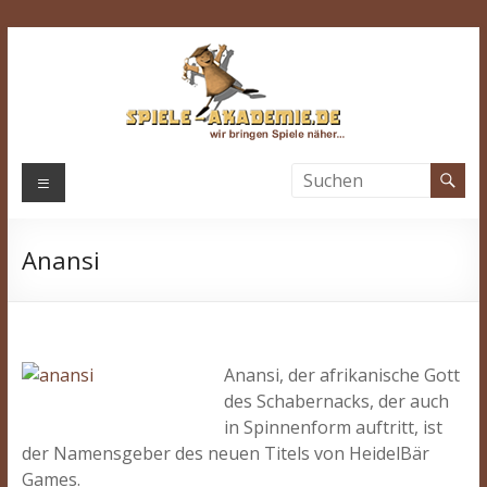
Zum
Inhalt
springen
Spiele-
Menü
Akademie.de
Anansi
Wir
bringen
Spiele
näher…
Anansi, der afrikanische Gott
des Schabernacks, der auch
in Spinnenform auftritt, ist
der Namensgeber des neuen Titels von HeidelBär
Games.