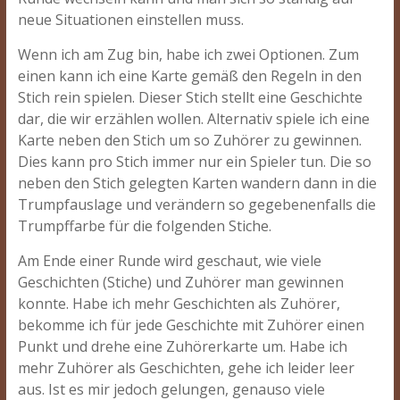
neue Situationen einstellen muss.
Wenn ich am Zug bin, habe ich zwei Optionen. Zum
einen kann ich eine Karte gemäß den Regeln in den
Stich rein spielen. Dieser Stich stellt eine Geschichte
dar, die wir erzählen wollen. Alternativ spiele ich eine
Karte neben den Stich um so Zuhörer zu gewinnen.
Dies kann pro Stich immer nur ein Spieler tun. Die so
neben den Stich gelegten Karten wandern dann in die
Trumpfauslage und verändern so gegebenenfalls die
Trumpffarbe für die folgenden Stiche.
Am Ende einer Runde wird geschaut, wie viele
Geschichten (Stiche) und Zuhörer man gewinnen
konnte. Habe ich mehr Geschichten als Zuhörer,
bekomme ich für jede Geschichte mit Zuhörer einen
Punkt und drehe eine Zuhörerkarte um. Habe ich
mehr Zuhörer als Geschichten, gehe ich leider leer
aus. Ist es mir jedoch gelungen, genauso viele