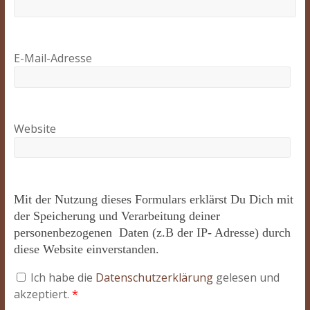
E-Mail-Adresse
Website
Mit der Nutzung dieses Formulars erklärst Du Dich mit
der Speicherung und Verarbeitung deiner
personenbezogenen Daten (z.B der IP- Adresse) durch
diese Website einverstanden.
Ich habe die
Datenschutzerklärung
gelesen und
akzeptiert.
*