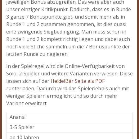
jeweiligen Bonus abzugreifen. Das wäre aber auch
unser einziger Kritikpunkt. Dadurch, dass es in Runde
3 ganze 7 Bonuspunkte gibt, und somit mehr als in
Runde 1 und 2 zusammen genommen, ist dies quasi
eine zwingende Siegbedingung. Man muss schon in
Runde 1 und 2 komplett richtig liegen und dabei auch
noch viele Stiche sammeln um die 7 Bonuspunkte der
letzten Runde zu negieren.
In der Spielregel wird die Online-Verfügbarkeit von
Solo, 2-Spieler und weitere Varianten verwiesen. Diese
lassen sich auf der
HeidelBär Seite als PDF
runterladen. Dadurch wird das Spielerlebnis auch mit
weniger Spielern ermöglicht und so durch mehr
Varianz erweitert.
Anansi
3-5 Spieler
ab 10 Jahren