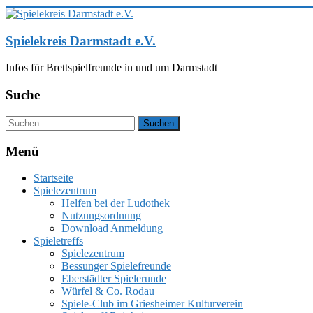
Zum
Inhalt
springen
Spielekreis Darmstadt e.V.
Infos für Brettspielfreunde in und um Darmstadt
Suche
Menü
Startseite
Spielezentrum
Helfen bei der Ludothek
Nutzungsordnung
Download Anmeldung
Spieletreffs
Spielezentrum
Bessunger Spielefreunde
Eberstädter Spielerunde
Würfel & Co. Rodau
Spiele-Club im Griesheimer Kulturverein