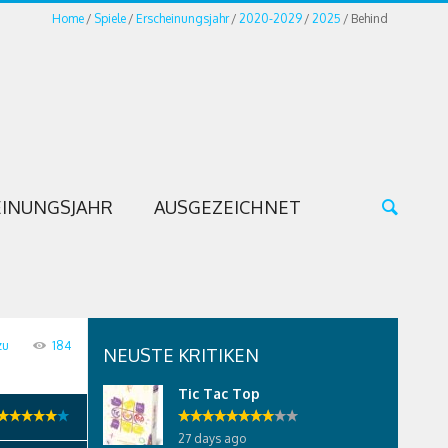
Home
Spiele
Erscheinungsjahr
2020-2029
2025
Behind
INUNGSJAHR
AUSGEZEICHNET
zu
184
NEUSTE KRITIKEN
Tic Tac Top
27 days ago