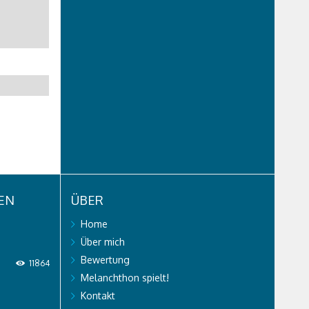
NEN
ÜBER
Home
Über mich
Bewertung
11864
Melanchthon spielt!
Kontakt