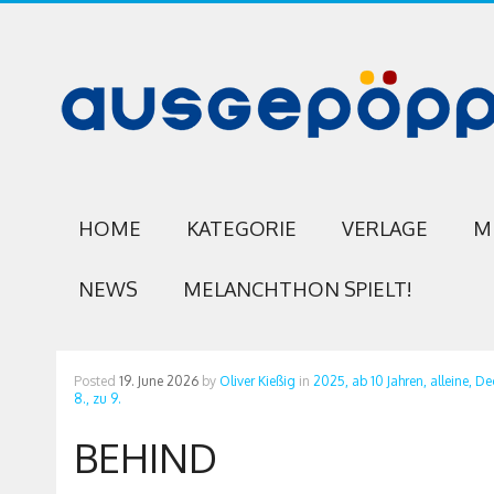
HOME
KATEGORIE
VERLAGE
M
NEWS
MELANCHTHON SPIELT!
Posted
19. June 2026
by
Oliver Kießig
in
2025,
ab 10 Jahren,
alleine,
De
8.,
zu 9.
BEHIND