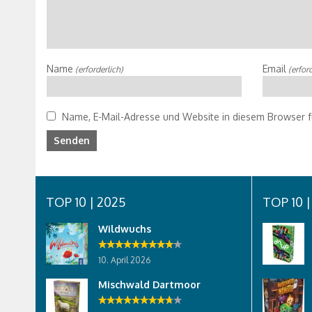
Name
Email
(erforderlich)
(erford
Name, E-Mail-Adresse und Website in diesem Browser 
TOP 10 | 2025
TOP 10 |
Wildwuchs
10. April 2026
Mischwald Dartmoor