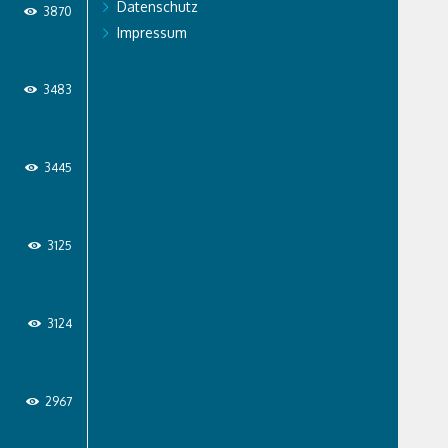
Datenschutz
3870
Impressum
3483
3445
3125
3124
2967