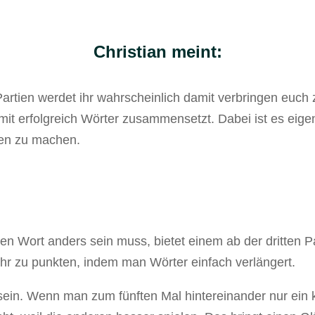
Christian meint:
 Partien werdet ihr wahrscheinlich damit verbringen eu
t erfolgreich Wörter zusammensetzt. Dabei ist es eige
ten zu machen.
n Wort anders sein muss, bietet einem ab der dritten Pa
hr zu punkten, indem man Wörter einfach verlängert.
ein. Wenn man zum fünften Mal hintereinander nur ein k