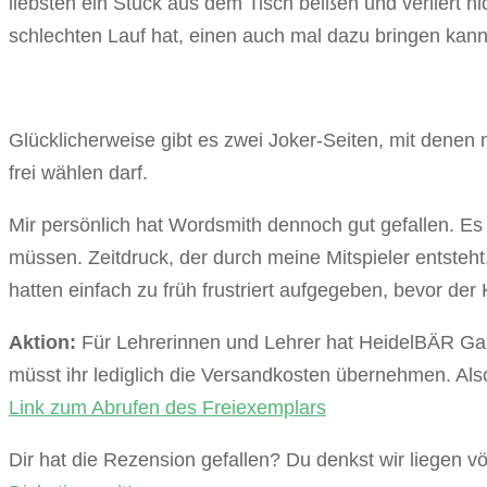
liebsten ein Stück aus dem Tisch beißen und verliert ni
schlechten Lauf hat, einen auch mal dazu bringen kann, d
Glücklicherweise gibt es zwei Joker-Seiten, mit denen 
frei wählen darf.
Mir persönlich hat Wordsmith dennoch gut gefallen. E
müssen. Zeitdruck, der durch meine Mitspieler entsteh
hatten einfach zu früh frustriert aufgegeben, bevor der
Aktion:
Für Lehrerinnen und Lehrer hat HeidelBÄR Gam
müsst ihr lediglich die Versandkosten übernehmen. Also
Link zum Abrufen des Freiexemplars
Dir hat die Rezension gefallen? Du denkst wir liegen 