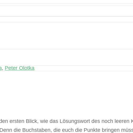
a
,
Peter Olotka
 den ersten Blick, wie das Lösungswort des noch leeren 
h. Denn die Buchstaben, die euch die Punkte bringen m