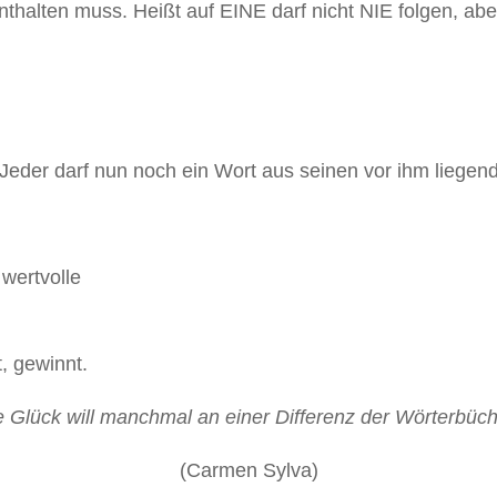
halten muss. Heißt auf EINE darf nicht NIE folgen, ab
ei. Jeder darf nun noch ein Wort aus seinen vor ihm liege
wertvolle
, gewinnt.
 Glück will manchmal an einer Differenz der Wörterbüch
(Carmen Sylva)