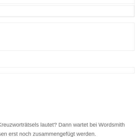
Kreuzworträtsels lautet? Dann wartet bei Wordsmith
üssen erst noch zusammengefügt werden.