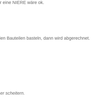
er eine NIERE wäre ok.
nden Bauteilen basteln, dann wird abgerechnet.
er scheitern.