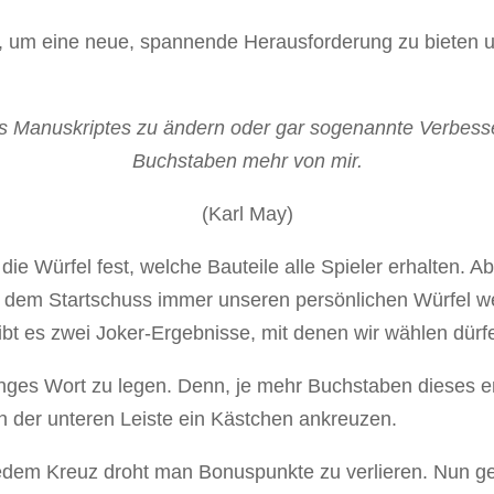
, um eine neue, spannende Herausforderung zu bieten un
es Manuskriptes zu ändern oder gar sogenannte Verbess
Buchstaben mehr von mir.
(Karl May)
ie Würfel fest, welche Bauteile alle Spieler erhalten. A
 dem Startschuss immer unseren persönlichen Würfel we
bt es zwei Joker-Ergebnisse, mit denen wir wählen dürf
anges Wort zu legen. Denn, je mehr Buchstaben dieses e
in der unteren Leiste ein Kästchen ankreuzen.
edem Kreuz droht man Bonuspunkte zu verlieren. Nun geht