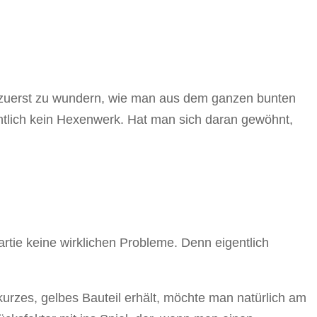
ch zuerst zu wundern, wie man aus dem ganzen bunten
ntlich kein Hexenwerk. Hat man sich daran gewöhnt,
rtie keine wirklichen Probleme. Denn eigentlich
urzes, gelbes Bauteil erhält, möchte man natürlich am