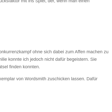
lücksfaktor mit ins Spiel, der, wenn man einen
n Konkurrenzkampf ohne sich dabei zum Affen machen zu
ie konnte ich jedoch nicht dafür begeistern. Sie
tsel finden konnten.
Exemplar von Wordsmith zuschicken lassen. Dafür