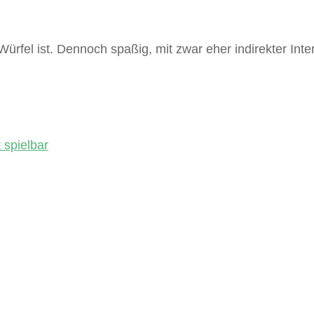
 Würfel ist. Dennoch spaßig, mit zwar eher indirekter I
 spielbar