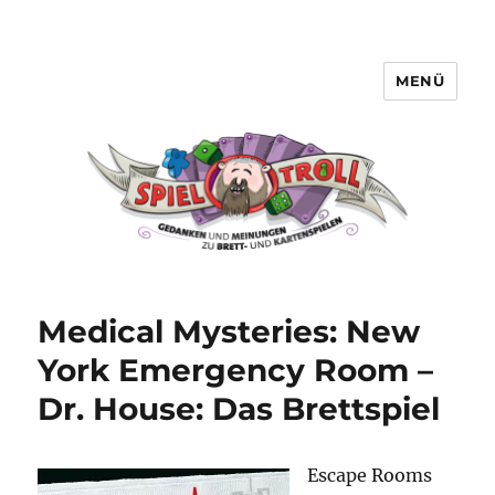
MENÜ
Spieltroll
Medical Mysteries: New
York Emergency Room –
Dr. House: Das Brettspiel
Escape Rooms