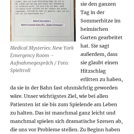
sie den ganzen
Tag in der
Sommerhitze im
heimischen
Garten gearbeitet
hat. Sie sagt
Medical Mysteries: New York
außerdem, dass
Emergency Room –
sie glaubt einen
Aufnahmegespräch / Foto:
Spieltroll
Hitzschlag
erlitten zu haben,
da sie in der Bahn fast ohnmächtig geworden
wäre. Unser wichtigstes Ziel, wie bei allen
Patienten ist sie bis zum Spielende am Leben
zu halten. Das ist manchmal ganz leicht und
manchmal spielen sich dramatische Szenen ab,
die uns vor Probleme stellen. Zu Beginn haben