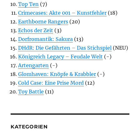
Top Ten
(7)
Crimecases: Akte 001 – Kunstfehler
(18)
Earthborne Rangers
(20)
Echos der Zeit
(3)
Dorfromantik: Sakura
(13)
DHdR: Die Gefährten – Das Stichspiel
(NEU)
Königreich Legacy – Feudale Welt
(-)
Artengarten
(-)
Glomhaven: Knöpfe & Krabbler
(-)
Cold Case: Eine Prise Mord
(12)
Toy Battle
(11)
KATEGORIEN