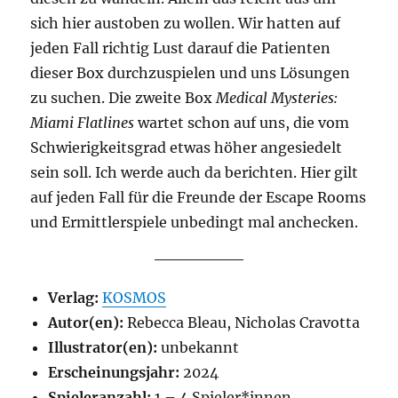
sich hier austoben zu wollen. Wir hatten auf
jeden Fall richtig Lust darauf die Patienten
dieser Box durchzuspielen und uns Lösungen
zu suchen. Die zweite Box
Medical Mysteries:
Miami Flatlines
wartet schon auf uns, die vom
Schwierigkeitsgrad etwas höher angesiedelt
sein soll. Ich werde auch da berichten. Hier gilt
auf jeden Fall für die Freunde der Escape Rooms
und Ermittlerspiele unbedingt mal anchecken.
Verlag:
KOSMOS
Autor(en):
Rebecca Bleau, Nicholas Cravotta
Illustrator(en):
unbekannt
Erscheinungsjahr:
2024
Spieleranzahl:
1 – 4 Spieler*innen