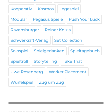
Kooperativ
Kosmos
Legespiel
Modular
Pegasus Spiele
Push Your Luck
Ravensburger
Reiner Knizia
Schwerkraft-Verlag
Set Collection
Solospiel
Spielgedanken
Spieltagebuch
Spieltroll
Storytelling
Take That
Uwe Rosenberg
Worker Placement
Würfelspiel
Zug um Zug