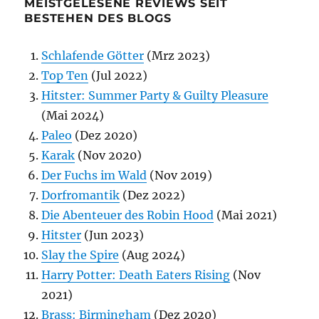
MEISTGELESENE REVIEWS SEIT
BESTEHEN DES BLOGS
Schlafende Götter
(Mrz 2023)
Top Ten
(Jul 2022)
Hitster: Summer Party & Guilty Pleasure
(Mai 2024)
Paleo
(Dez 2020)
Karak
(Nov 2020)
Der Fuchs im Wald
(Nov 2019)
Dorfromantik
(Dez 2022)
Die Abenteuer des Robin Hood
(Mai 2021)
Hitster
(Jun 2023)
Slay the Spire
(Aug 2024)
Harry Potter: Death Eaters Rising
(Nov
2021)
Brass: Birmingham
(Dez 2020)