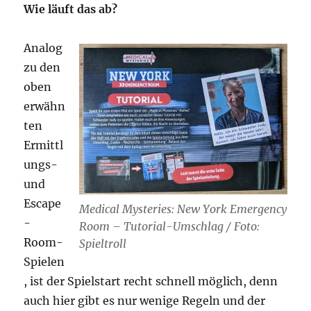
Wie läuft das ab?
Analog
zu den
oben
erwähn
ten
Ermittl
ungs-
und
Escape
Medical Mysteries: New York Emergency
-
Room – Tutorial-Umschlag / Foto:
Room-
Spieltroll
Spielen
, ist der Spielstart recht schnell möglich, denn
auch hier gibt es nur wenige Regeln und der