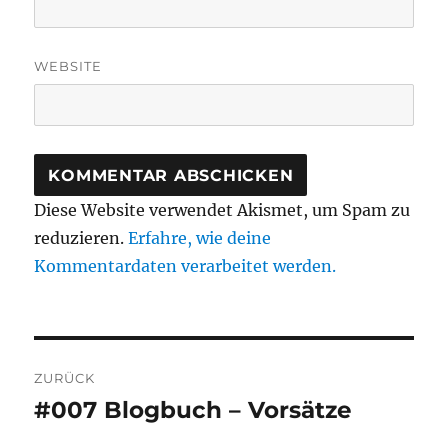
WEBSITE
Diese Website verwendet Akismet, um Spam zu
reduzieren.
Erfahre, wie deine
Kommentardaten verarbeitet werden.
Beitragsnavigation
ZURÜCK
#007 Blogbuch – Vorsätze
Vorheriger
Beitrag: