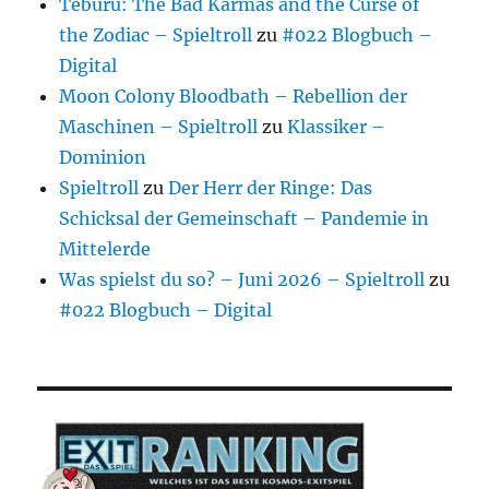
Teburu: The Bad Karmas and the Curse of
the Zodiac – Spieltroll
zu
#022 Blogbuch –
Digital
Moon Colony Bloodbath – Rebellion der
Maschinen – Spieltroll
zu
Klassiker –
Dominion
Spieltroll
zu
Der Herr der Ringe: Das
Schicksal der Gemeinschaft – Pandemie in
Mittelerde
Was spielst du so? – Juni 2026 – Spieltroll
zu
#022 Blogbuch – Digital