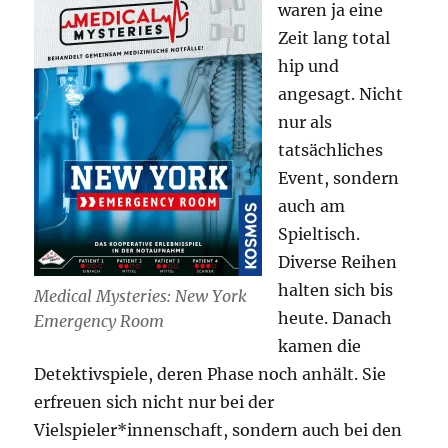
waren ja eine
Zeit lang total
hip und
angesagt. Nicht
nur als
tatsächliches
Event, sondern
auch am
Spieltisch.
Diverse Reihen
halten sich bis
Medical Mysteries: New York
heute. Danach
Emergency Room
kamen die
Detektivspiele, deren Phase noch anhält. Sie
erfreuen sich nicht nur bei der
Vielspieler*innenschaft, sondern auch bei den