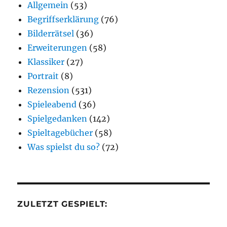
Allgemein
(53)
Begriffserklärung
(76)
Bilderrätsel
(36)
Erweiterungen
(58)
Klassiker
(27)
Portrait
(8)
Rezension
(531)
Spieleabend
(36)
Spielgedanken
(142)
Spieltagebücher
(58)
Was spielst du so?
(72)
ZULETZT GESPIELT: