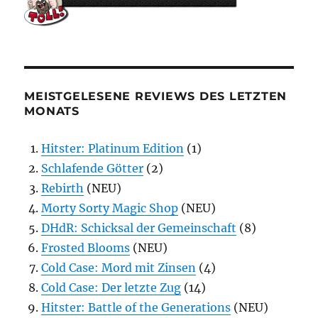
MEISTGELESENE REVIEWS DES LETZTEN
MONATS
Hitster: Platinum Edition
(1)
Schlafende Götter
(2)
Rebirth
(NEU)
Morty Sorty Magic Shop
(NEU)
DHdR: Schicksal der Gemeinschaft
(8)
Frosted Blooms
(NEU)
Cold Case: Mord mit Zinsen
(4)
Cold Case: Der letzte Zug
(14)
Hitster: Battle of the Generations
(NEU)