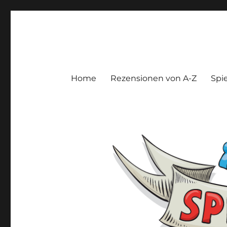
Spieltroll
Gedanken und Meinungen zu Brett- und Kartenspielen
Home
Rezensionen von A-Z
Spie