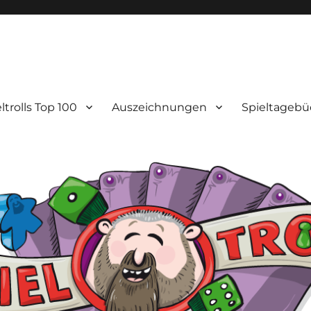
ltrolls Top 100
Auszeichnungen
Spieltagebü