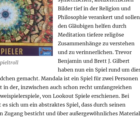
Bilder tief in der Religion und
Philosophie verankert und sollen
den Gläubigen helfen durch
Meditation tiefere religöse
Zusammenhänge zu verstehen
und zu verinnerlichen. Trevor
Benjamin und Brett J. Gilbert
pieltroll
haben nun ein Spiel rund um die
dchen gemacht. Mandala ist ein Spiel für zwei Personen
t in der, inzwischen auch schon recht umfangreichen
eispielerspiele, von Lookout Spiele erschienen. Bei
es sich um ein abstraktes Spiel, dass durch seinen
n Zugang besticht und über außergewöhnliches Material