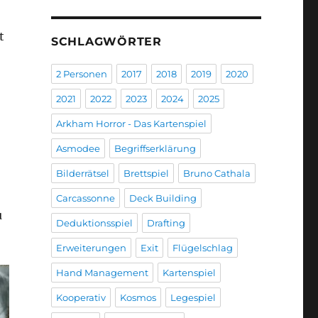
t
SCHLAGWÖRTER
2 Personen
2017
2018
2019
2020
2021
2022
2023
2024
2025
Arkham Horror - Das Kartenspiel
Asmodee
Begriffserklärung
Bilderrätsel
Brettspiel
Bruno Cathala
Carcassonne
Deck Building
u
Deduktionsspiel
Drafting
Erweiterungen
Exit
Flügelschlag
Hand Management
Kartenspiel
Kooperativ
Kosmos
Legespiel