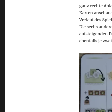
ganz rechte Abla
Karten anschaue
Verlauf des Spie
Die sechs andere
aufsteigenden P
ebenfalls je zwe