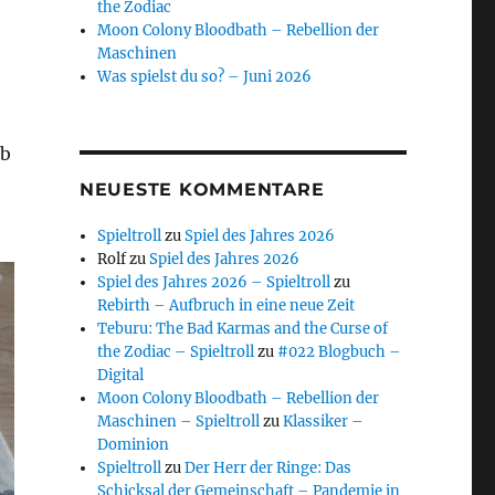
the Zodiac
Moon Colony Bloodbath – Rebellion der
Maschinen
Was spielst du so? – Juni 2026
lb
NEUESTE KOMMENTARE
Spieltroll
zu
Spiel des Jahres 2026
Rolf
zu
Spiel des Jahres 2026
Spiel des Jahres 2026 – Spieltroll
zu
Rebirth – Aufbruch in eine neue Zeit
Teburu: The Bad Karmas and the Curse of
the Zodiac – Spieltroll
zu
#022 Blogbuch –
Digital
Moon Colony Bloodbath – Rebellion der
Maschinen – Spieltroll
zu
Klassiker –
Dominion
Spieltroll
zu
Der Herr der Ringe: Das
Schicksal der Gemeinschaft – Pandemie in