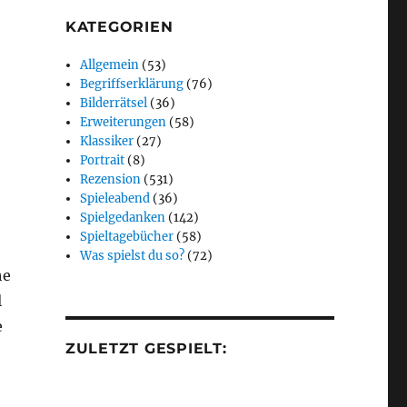
KATEGORIEN
Allgemein
(53)
Begriffserklärung
(76)
Bilderrätsel
(36)
Erweiterungen
(58)
Klassiker
(27)
Portrait
(8)
Rezension
(531)
Spieleabend
(36)
Spielgedanken
(142)
Spieltagebücher
(58)
Was spielst du so?
(72)
he
l
e
ZULETZT GESPIELT: