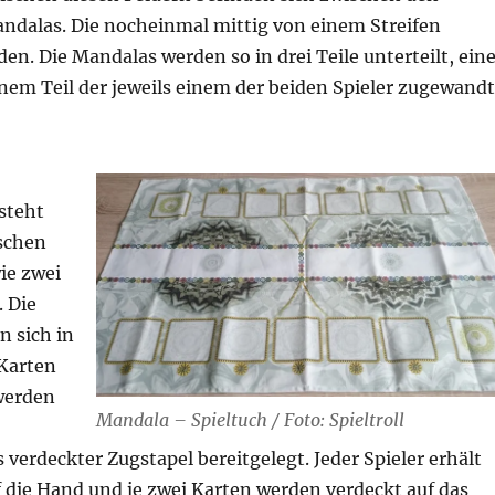
andalas. Die nocheinmal mittig von einem Streifen
n. Die Mandalas werden so in drei Teile unterteilt, ein
inem Teil der jeweils einem der beiden Spieler zugewandt
steht
ischen
ie zwei
. Die
n sich in
 Karten
 werden
Mandala – Spieltuch / Foto: Spieltroll
 verdeckter Zugstapel bereitgelegt. Jeder Spieler erhält
 die Hand und je zwei Karten werden verdeckt auf das