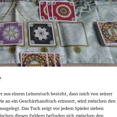
?
er aus einem Leinentuch besteht, dass mich von seiner
wie an ein Geschirrhandtuch erinnert, wird zwischen den
ausgelegt. Das Tuch zeigt vor jedem Spieler sieben
wischen diesen Feldern befinden sich zwischen den