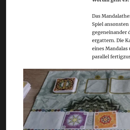
Das Mandalathema
Spiel ansonsten 
gegeneinander d
ergattern. Die K
eines Mandalas u
parallel fertigzu