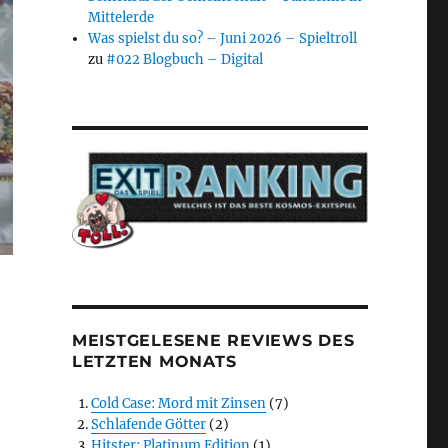
Mittelerde
Was spielst du so? – Juni 2026 – Spieltroll
zu
#022 Blogbuch – Digital
MEISTGELESENE REVIEWS DES
LETZTEN MONATS
Cold Case: Mord mit Zinsen
(7)
Schlafende Götter
(2)
Hitster: Platinum Edition
(1)