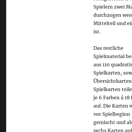
Spielern zwei M
durchzogen werde
Mittelteil und e
ist.
Das restliche
Spielmaterial be
aus 110 quadrat
Spielkarten, sow
Übersichtkarten
Spielkarten teile
je 6 Farben á 18
auf. Die Karten
vor Spielbeginn
gemischt und als
sechs Karten auf