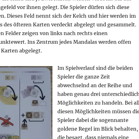
gefeld vor ihnen gelegt. Die Spieler dürfen sich diese
n. Dieses Feld nennt sich der Kelch und hier werden im
ls des öfteren Karten verdeckt abgelegt und gesammelt.
n Felder zeigen von links nach rechts einen
unktewert. Ins Zentrum jedes Mandalas werden offen
i Karten abgelegt.
Im Spielverlauf sind die beiden
Spieler die ganze Zeit
abwechselnd an der Reihe und
haben genau drei unterschiedlic
Möglichkeiten zu handeln. Bei al
diesen Möglichkeiten müssen di
Spieler dabei die sogennante
goldene Regel im Blick behalten,
die besagt, dass niemals eine