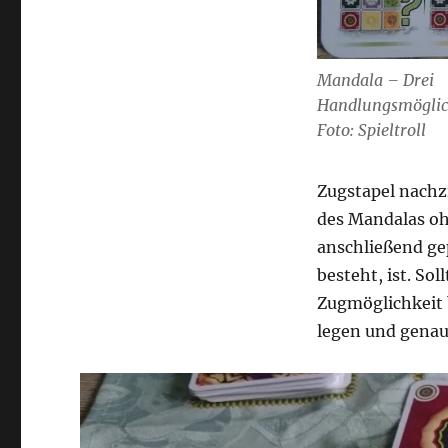
Mandala – Drei
Handlungsmöglic
Foto: Spieltroll
Zugstapel nachzi
des Mandalas oh
anschließend gep
besteht, ist. Sol
Zugmöglichkeit 
legen und genau