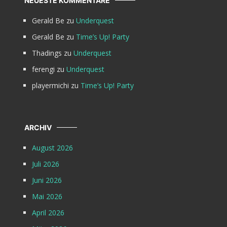
NEUESTE KOMMENTARE
Gerald Be
zu
Underquest
Gerald Be
zu
Time’s Up! Party
Thadings
zu
Underquest
ferengi
zu
Underquest
playermichi
zu
Time’s Up! Party
ARCHIV
August 2026
Juli 2026
Juni 2026
Mai 2026
April 2026