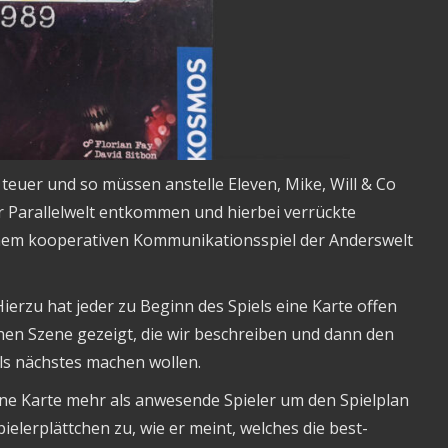
 teuer und so müssen anstelle Eleven, Mike, Will & Co
r Parallelwelt entkommen und hierbei verrückte
einem kooperativen Kommunikationsspiel der Anderswelt
ierzu hat jeder zu Beginn des Spiels eine Karte offen
ichen Szene gezeigt, die wir beschreiben und dann den
als nächstes machen wollen.
e Karte mehr als anwesende Spieler um den Spielplan
ielerplättchen zu, wie er meint, welches die best-