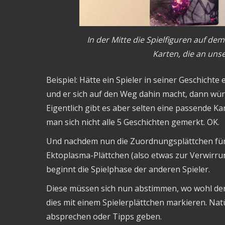
In der Mitte die Spielfiguren auf de
Karten, die an uns
Beispiel: Hätte ein Spieler in seiner Geschicht
und er sich auf den Weg dahin macht, dann wü
Eigentlich gibt es aber selten eine passende Ka
man sich nicht alle 5 Geschichten gemerkt. OK.
Und nachdem nun die Zuordnungsplättchen für d
Ektoplasma-Plättchen (also etwas zur Verwirrun
beginnt die Spielphase der anderen Spieler.
Diese müssen sich nun abstimmen, wo wohl der 
dies mit einem Spielerplättchen markieren. Natü
absprechen oder Tipps geben.