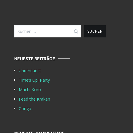
Suchen
nach:
NEUESTE BEITRÄGE
Underquest
Time’s Up! Party
Machi Koro
Feed the Kraken
Conga