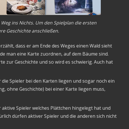
m Weg ins Nichts. Um den Spielplan die ersten
ere Geschichte anschließen.
e erzählt, dass er am Ende des Weges einen Wald sieht
rde man eine Karte zuordnen, auf dem Bäume sind.
rte zur Geschichte und so wird es schwierig. Auch hat
ie Spieler bei den Karten liegen und sogar noch ein
g, ohne Geschichte) bei einer Karte liegen muss,
aktive Spieler welches Plättchen hingelegt hat und
rlich dürfen aktiver Spieler und die anderen sich nicht