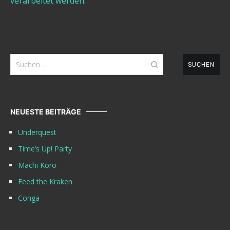
verarbeitet werden.
Suchen
nach:
NEUESTE BEITRÄGE
Underquest
Time’s Up! Party
Machi Koro
Feed the Kraken
Conga