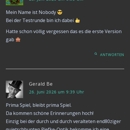
Mein Name ist Nobody
Bei der Testrunde bin ich dabei
Hatte schon völlig vergessen das es die erste Version
gab
ANTWORTEN
Gerald Be
26. Juni 2026 um 9:39 Uhr
Prima Spiel, bleibt prima Spiel.
Da kommen schöne Erinnerungen hoch!
Einzig bei der durch und durch veralteten end80ziger
quietschbunten Piefke-Optik bekomme ich eine