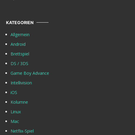
KATEGORIEN
Allgemein
Android
Brettspiel
DS / 3DS
Game Boy Advance
Intellivision
iOS
Kolumne
Linux
Mac
Netflix-Spiel