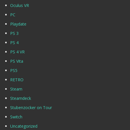
Oculus VR
PC
Playdate
PS 3
PS 4
PS 4 VR
PS Vita
PS5
RETRO
Steam
Steamdeck
Stubenzocker on Tour
Switch
Uncategorized