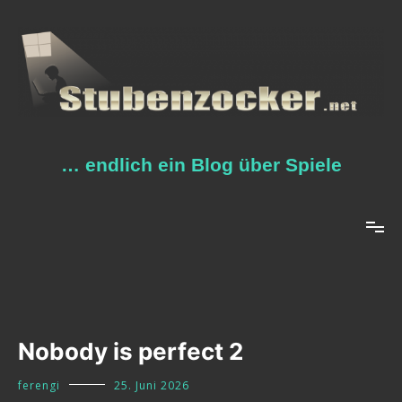
Zum
Inhalt
springen
… endlich ein Blog über Spiele
Nobody is perfect 2
ferengi
25. Juni 2026