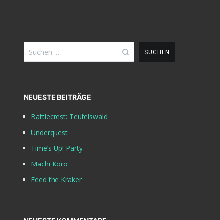
Suchen
nach:
NEUESTE BEITRÄGE
Battlecrest: Teufelswald
Underquest
Time’s Up! Party
Machi Koro
Feed the Kraken