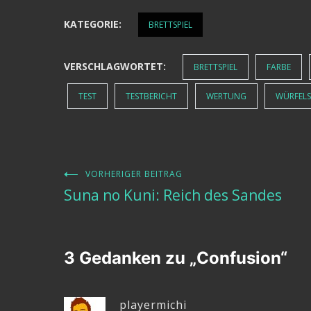
KATEGORIE:
BRETTSPIEL
VERSCHLAGWORTET:
BRETTSPIEL
FARBE
TEST
TESTBERICHT
WERTUNG
WÜRFELS
VORHERIGER BEITRAG
Beitragsnavigation
Suna no Kuni: Reich des Sandes
3 Gedanken zu „
Confusion
“
playermichi