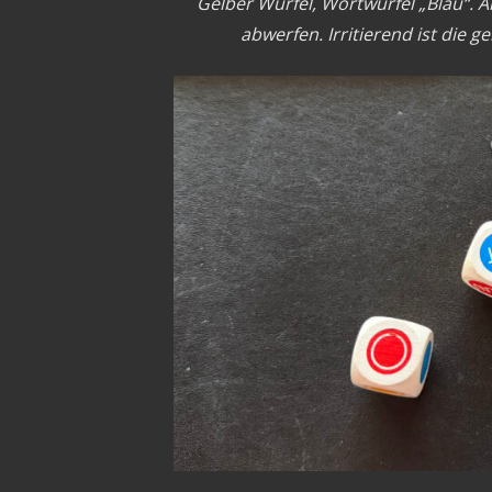
Gelber Würfel, Wortwürfel „Blau“. A
abwerfen. Irritierend ist die 