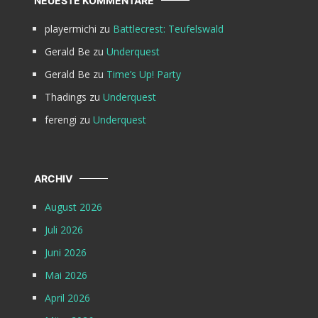
NEUESTE KOMMENTARE
playermichi
zu
Battlecrest: Teufelswald
Gerald Be
zu
Underquest
Gerald Be
zu
Time’s Up! Party
Thadings
zu
Underquest
ferengi
zu
Underquest
ARCHIV
August 2026
Juli 2026
Juni 2026
Mai 2026
April 2026