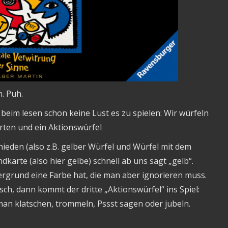
. Puh.
 beim lesen schon keine Lust es zu spielen: Wir würfeln
rten und ein Aktionswürfel
ieden (also z.B. gelber Würfel und Würfel mit dem
dkarte (also hier gelbe) schnell ab uns sagt „gelb“.
ergrund eine Farbe hat, die man aber ignorieren muss.
sch, dann kommt der dritte „Aktionswürfel“ ins Spiel:
an klatschen, trommeln, Pssst sagen oder jubeln.