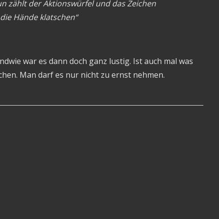
un zählt der Aktionswürfel und das Zeichen
 die Hände klatschen“
gendwie war es dann doch ganz lustig. Ist auch mal was
chen. Man darf es nur nicht zu ernst nehmen.