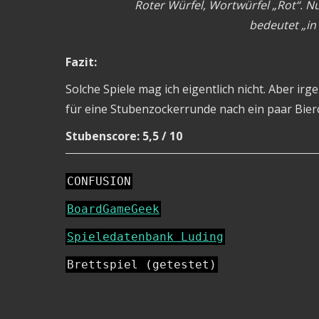
Roter Würfel, Wortwürfel „Rot“. N
bedeutet „in
Fazit:
Solche Spiele mag ich eigentlich nicht. Aber ir
für eine Stubenzockerrunde nach ein paar Bier
Stubenscore: 5,5 / 10
CONFUSION
BoardGameGeek
Spieledatenbank Luding
Brettspiel (getestet)