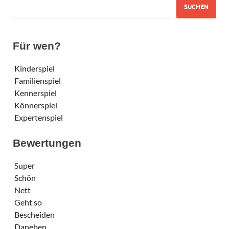
SUCHEN
Für wen?
Kinderspiel
Familienspiel
Kennerspiel
Könnerspiel
Expertenspiel
Bewertungen
Super
Schön
Nett
Geht so
Bescheiden
Daneben