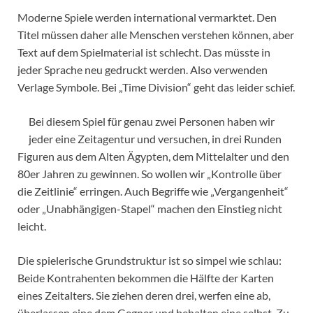
Moderne Spiele werden international vermarktet. Den
Titel müssen daher alle Menschen verstehen können, aber
Text auf dem Spielmaterial ist schlecht. Das müsste in
jeder Sprache neu gedruckt werden. Also verwenden
Verlage Symbole. Bei „Time Division“ geht das leider schief.
Bei diesem Spiel für genau zwei Personen haben wir
jeder eine Zeitagentur und versuchen, in drei Runden
Figuren aus dem Alten Ägypten, dem Mittelalter und den
80er Jahren zu gewinnen. So wollen wir „Kontrolle über
die Zeitlinie“ erringen. Auch Begriffe wie „Vergangenheit“
oder „Unabhängigen-Stapel“ machen den Einstieg nicht
leicht.
Die spielerische Grundstruktur ist so simpel wie schlau:
Beide Kontrahenten bekommen die Hälfte der Karten
eines Zeitalters. Sie ziehen deren drei, werfen eine ab,
überlassen eine dem Gegner und behalten eine selbst. Zu