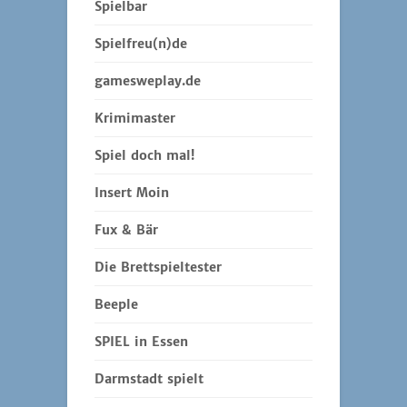
Die Brettspieltester
Beeple
SPIEL in Essen
Darmstadt spielt
Spielekreis Darmstadt
Member of...