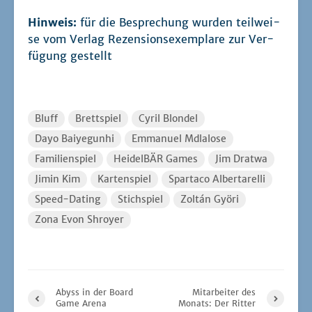
Speed-Dating
Stichspiel
Zoltán Györi
Zona Evon Shroyer
Abyss in der Board
Mitarbeiter des
Game Arena
Monats: Der Ritter
Kommentar hinzufügen
Kommentar