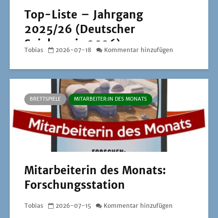
Mitarbeiterin des Monats:
Forschungsstation
Tobias
2026-07-15
Kommentar hinzufügen
BRETTSPIELE
EMPFEHLUNG
Empfehlung: Der Herr der
Ringe – Das Schicksal der