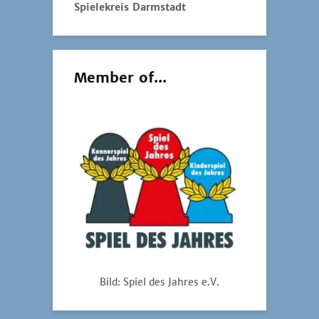
Bild: Spiel des Jahres e.V.
Brettspiele online
spielen:
Yucata
Board Game Arena
Boîte à Jeux
Diplomacy by E‑Mail