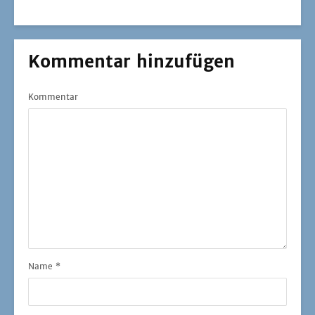
Name
*
E-Mail-Adresse
*
Webseite
Auch interessant