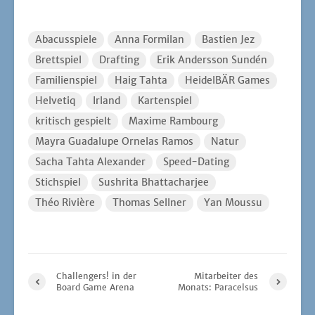
Théo Rivière
Thomas Sellner
Yan Moussu
Challengers! in der
Mitarbeiter des
Board Game Arena
Monats: Paracelsus
Kommentar hinzufügen
Kommentar