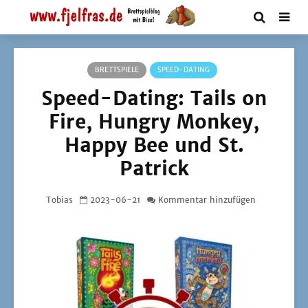
BRETTSPIELE
SPEED-DATING
Speed-Dating: Tails on
Fire, Hungry Monkey,
Happy Bee und St.
Patrick
Tobias
2023-06-21
Kommentar hinzufügen