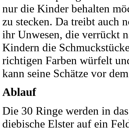
nur die Kinder behalten möc
zu stecken. Da treibt auch n
ihr Unwesen, die verrückt n
Kindern die Schmuckstücke 
richtigen Farben würfelt un
kann seine Schätze vor dem 
Ablauf
Die 30 Ringe werden in das
diebische Elster auf ein Fel