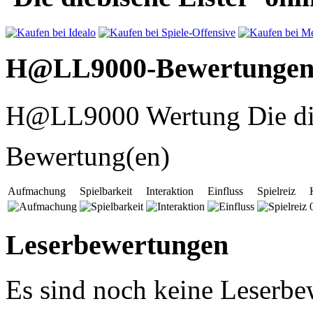
H@LL9000-Bewertunge
H@LL9000 Wertung Die die
Bewertung(en)
Aufmachung
Spielbarkeit
Interaktion
Einfluss
Spielreiz
Leserbewertungen
Es sind noch keine Leserb