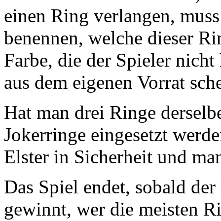
einen Ring verlangen, muss
benennen, welche dieser Ri
Farbe, die der Spieler nich
aus dem eigenen Vorrat sch
Hat man drei Ringe derselb
Jokerringe eingesetzt werde
Elster in Sicherheit und man
Das Spiel endet, sobald der
gewinnt, wer die meisten Ri