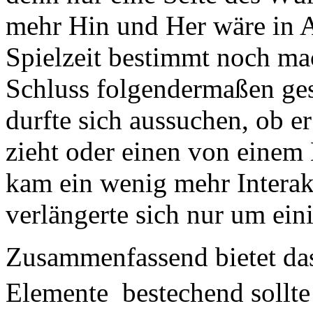
mehr Hin und Her wäre in A
Spielzeit bestimmt noch m
Schluss folgendermaßen ges
durfte sich aussuchen, ob 
zieht oder einen von einem 
kam ein wenig mehr Interakt
verlängerte sich nur um ein
Zusammenfassend bietet das
Elemente  bestechend sollte