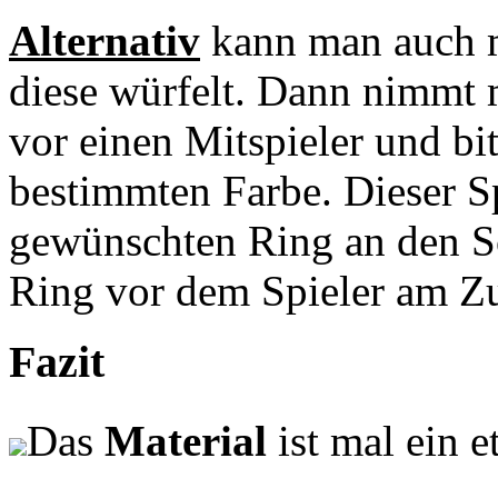
Alternativ
kann man auch m
diese würfelt. Dann nimmt m
vor einen Mitspieler und bi
bestimmten Farbe. Dieser Sp
gewünschten Ring an den Sc
Ring vor dem Spieler am Zu
Fazit
Das
Material
ist mal ein e