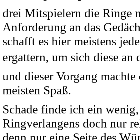
drei Mitspielern die Ringe 
Anforderung an das Gedächtn
schafft es hier meistens jed
ergattern, um sich diese an 
und dieser Vorgang machte 
meisten Spaß.
Schade finde ich ein wenig,
Ringverlangens doch nur re
denn nur eine Seite des Würf