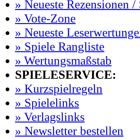
» Neueste Rezensionen / 
» Vote-Zone
» Neueste Leserwertunge
» Spiele Rangliste
» Wertungsmaßstab
SPIELESERVICE:
» Kurzspielregeln
» Spielelinks
» Verlagslinks
» Newsletter bestellen