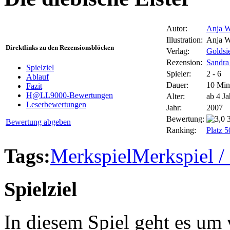
Autor:
Anja W
Illustration:
Anja W
Direktlinks zu den Rezensionsblöcken
Verlag:
Goldsi
Rezension:
Sandra
Spielziel
Spieler:
2 - 6
Ablauf
Dauer:
10 Min
Fazit
H@LL9000-Bewertungen
Alter:
ab 4 Ja
Leserbewertungen
Jahr:
2007
Bewertung:
Bewertung abgeben
Ranking:
Platz 
Tags:
Merkspiel
Merkspiel /
Spielziel
In diesem Spiel geht es um 