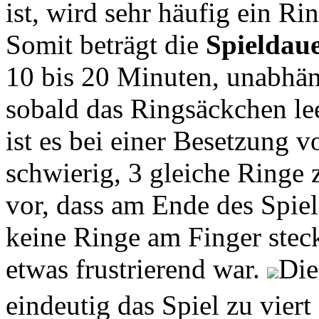
ist, wird sehr häufig ein R
Somit beträgt die
Spieldau
10 bis 20 Minuten, unabhän
sobald das Ringsäckchen leer
ist es bei einer Besetzung 
schwierig, 3 gleiche Ringe 
vor, dass am Ende des Spiel
keine Ringe am Finger steck
etwas frustrierend war.
Die
eindeutig das Spiel zu vier