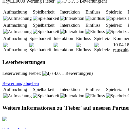
H@LL9000 Wertung Fieber:
3,7, 3 Bewertung(en)
Aufmachung
Spielbarkeit
Interaktion
Einfluss
Spielreiz
Aufmachung
Spielbarkeit
Interaktion
Einfluss
Spielreiz
Aufmachung
Spielbarkeit
Interaktion
Einfluss
Spielreiz
Kommen
10.04.1
rauszuki
Leserbewertungen
Leserwertung Fieber:
4.0, 1 Bewertung(en)
Bewertung abgeben
Aufmachung
Spielbarkeit
Interaktion
Einfluss
Spielreiz
Weitere Informationen zu 'Fieber' auf unseren Partne