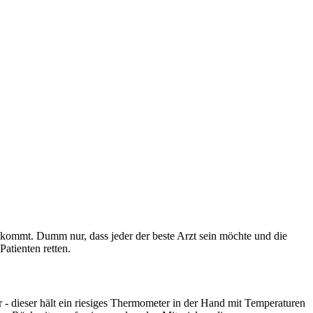
ekommt. Dumm nur, dass jeder der beste Arzt sein möchte und die
atienten retten.
ar - dieser hält ein riesiges Thermometer in der Hand mit Temperaturen