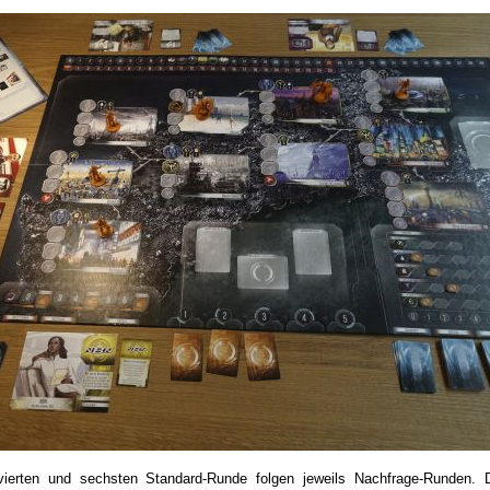
vierten und sechsten Standard-Runde folgen jeweils Nachfrage-Runden. 