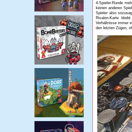
4-Spieler-Runde mehr
keinen anderen Spiel
Spieler also sozusag
Rivalen-Karte blei
Verhältnisse immer 
den letzten Zügen, o