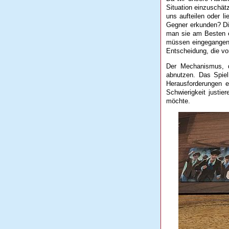
Situation einzuschät
uns aufteilen oder 
Gegner erkunden? Di
man sie am Besten e
müssen eingegangen 
Entscheidung, die vo
Der Mechanismus, d
abnutzen. Das Spie
Herausforderungen e
Schwierigkeit justi
möchte.