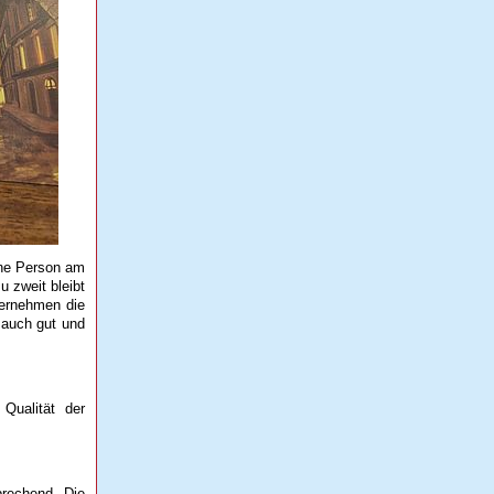
eine Person am
u zweit bleibt
bernehmen die
 auch gut und
Qualität der
prechend. Die