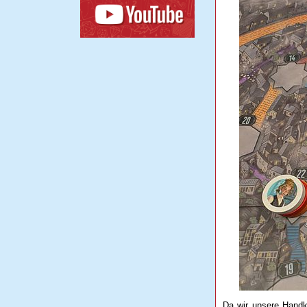
Da wir unsere Handka