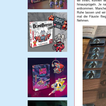
wir ihnen, können wi
hinausprügeln. Je n
entkommen. Manchen 
Ruhe lassen und wir
mal die Fäuste fli
Nehmen.