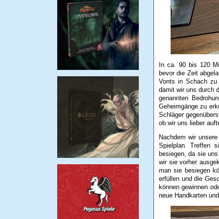
In ca. 90 bis 120 M
bevor die Zeit abgel
Vonts in Schach zu 
damit wir uns durch
genannten Bedrohun
Geheimgänge zu erku
Schläger gegenüberst
ob wir uns lieber auf
Nachdem wir unsere 
Spielplan. Treffen
besiegen, da sie uns
wir sie vorher ausge
man sie besiegen kö
erfüllen und die Ges
können gewinnen ode
neue Handkarten und