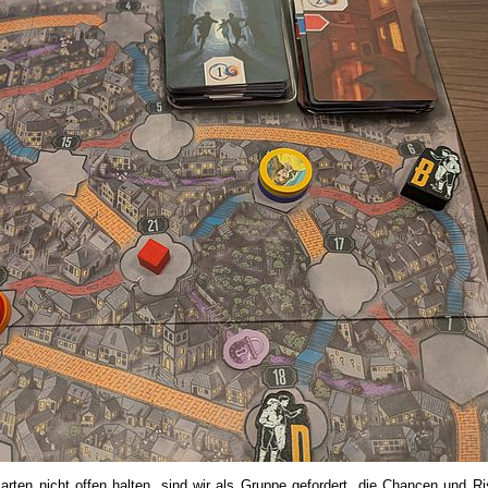
rten nicht offen halten, sind wir als Gruppe gefordert, die Chancen und Ri