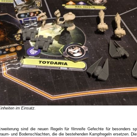
inheiten im Einsatz.
rweiterung sind die neuen Regeln für filmreife Gefechte für besonders 
raum- und Bodenschlachten, die die bestehenden Kampfregeln ersetzen. Di