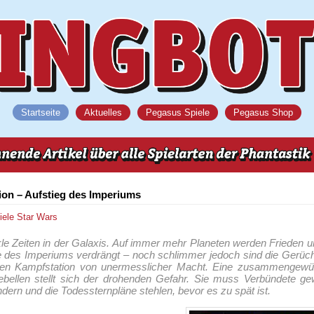
Startseite
Aktuelles
Pegasus Spiele
Pegasus Shop
ion – Aufstieg des Imperiums
iele
Star Wars
le Zeiten in der Galaxis. Auf immer mehr Planeten werden Frieden 
des Imperiums verdrängt – noch schlimmer jedoch sind die Gerüch
alen Kampfstation von unermesslicher Macht. Eine zusammengewür
bellen stellt sich der drohenden Gefahr. Sie muss Verbündete ge
ern und die Todessternpläne stehlen, bevor es zu spät ist.