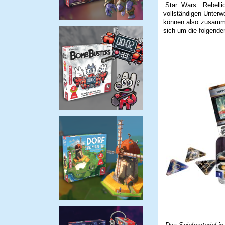
„Star Wars: Rebell
vollständigen Unterwe
können also zusamme
sich um die folgende