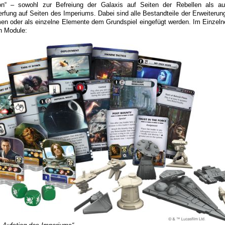
ion“ – sowohl zur Befreiung der Galaxis auf Seiten der Rebellen als a
rfung auf Seiten des Imperiums. Dabei sind alle Bestandteile der Erweiterung
n oder als einzelne Elemente dem Grundspiel eingefügt werden. Im Einzeln
n Module: