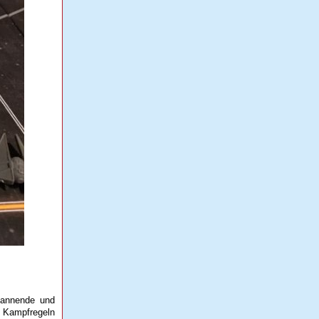
spannende und
e Kampfregeln