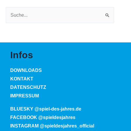
Suchen
nach:
Infos
DOWNLOADS
KONTAKT
DATENSCHUTZ
IMPRESSUM
BLUESKY @spiel-des-jahres.de
FACEBOOK @spieldesjahres
INSTAGRAM @spieldesjahres_official