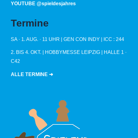
YOUTUBE @spieldesjahres
Termine
SA · 1. AUG. · 11 UHR | GEN CON INDY | ICC : 244
2. BIS 4. OKT. | HOBBYMESSE LEIPZIG | HALLE 1 ·
C42
ALLE TERMINE ➜