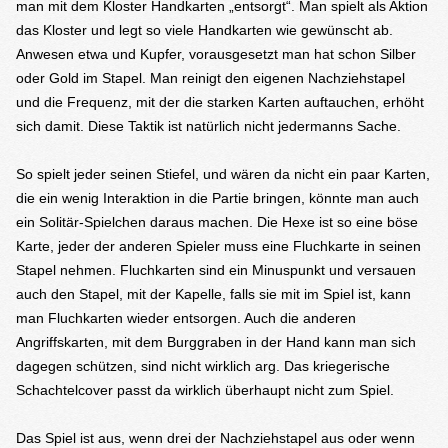
man mit dem Kloster Handkarten „entsorgt“. Man spielt als Aktion
das Kloster und legt so viele Handkarten wie gewünscht ab.
Anwesen etwa und Kupfer, vorausgesetzt man hat schon Silber
oder Gold im Stapel. Man reinigt den eigenen Nachziehstapel
und die Frequenz, mit der die starken Karten auftauchen, erhöht
sich damit. Diese Taktik ist natürlich nicht jedermanns Sache.
So spielt jeder seinen Stiefel, und wären da nicht ein paar Karten,
die ein wenig Interaktion in die Partie bringen, könnte man auch
ein Solitär-Spielchen daraus machen. Die Hexe ist so eine böse
Karte, jeder der anderen Spieler muss eine Fluchkarte in seinen
Stapel nehmen. Fluchkarten sind ein Minuspunkt und versauen
auch den Stapel, mit der Kapelle, falls sie mit im Spiel ist, kann
man Fluchkarten wieder entsorgen. Auch die anderen
Angriffskarten, mit dem Burggraben in der Hand kann man sich
dagegen schützen, sind nicht wirklich arg. Das kriegerische
Schachtelcover passt da wirklich überhaupt nicht zum Spiel.
Das Spiel ist aus, wenn drei der Nachziehstapel aus oder wenn