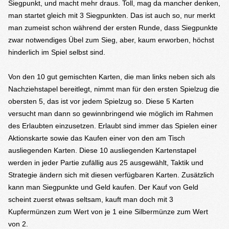
Siegpunkt, und macht mehr draus. Toll, mag da mancher denken,
man startet gleich mit 3 Siegpunkten. Das ist auch so, nur merkt
man zumeist schon während der ersten Runde, dass Siegpunkte
zwar notwendiges Übel zum Sieg, aber, kaum erworben, höchst
hinderlich im Spiel selbst sind.
Von den 10 gut gemischten Karten, die man links neben sich als
Nachziehstapel bereitlegt, nimmt man für den ersten Spielzug die
obersten 5, das ist vor jedem Spielzug so. Diese 5 Karten
versucht man dann so gewinnbringend wie möglich im Rahmen
des Erlaubten einzusetzen. Erlaubt sind immer das Spielen einer
Aktionskarte sowie das Kaufen einer von den am Tisch
ausliegenden Karten. Diese 10 ausliegenden Kartenstapel
werden in jeder Partie zufällig aus 25 ausgewählt, Taktik und
Strategie ändern sich mit diesen verfügbaren Karten. Zusätzlich
kann man Siegpunkte und Geld kaufen. Der Kauf von Geld
scheint zuerst etwas seltsam, kauft man doch mit 3
Kupfermünzen zum Wert von je 1 eine Silbermünze zum Wert
von 2.