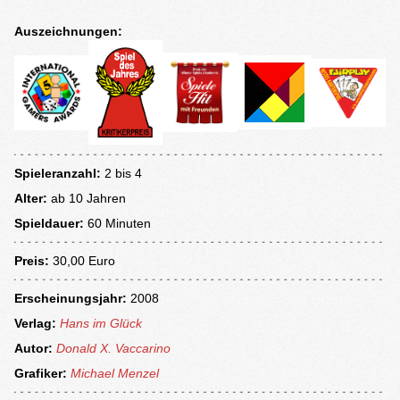
Auszeichnungen:
Spieleranzahl:
2 bis 4
Alter:
ab
10 Jahren
Spieldauer:
60 Minuten
Preis:
30,00 Euro
Erscheinungsjahr:
2008
Verlag:
Hans im Glück
Autor:
Donald X. Vaccarino
Grafiker:
Michael Menzel