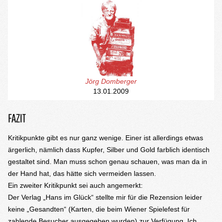
Jörg Domberger
13.01.2009
FAZIT
Kritikpunkte gibt es nur ganz wenige. Einer ist allerdings etwas
ärgerlich, nämlich dass Kupfer, Silber und Gold farblich identisch
gestaltet sind. Man muss schon genau schauen, was man da in
der Hand hat, das hätte sich vermeiden lassen.
Ein zweiter Kritikpunkt sei auch angemerkt:
Der Verlag „Hans im Glück“ stellte mir für die Rezension leider
keine „Gesandten“ (Karten, die beim Wiener Spielefest für
zahlende Besucher ausgegeben wurden) zur Verfügung. Ich