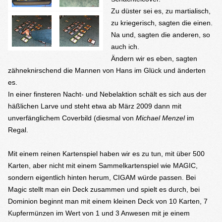
Zu düster sei es, zu martialisch,
zu kriegerisch, sagten die einen.
Na und, sagten die anderen, so
auch ich.
Ändern wir es eben, sagten
zähneknirschend die Mannen von Hans im Glück und änderten
es.
In einer finsteren Nacht- und Nebelaktion schält es sich aus der
häßlichen Larve und steht etwa ab März 2009 dann mit
unverfänglichem Coverbild (diesmal von
Michael Menzel
im
Regal.
Mit einem reinen Kartenspiel haben wir es zu tun, mit über 500
Karten, aber nicht mit einem Sammelkartenspiel wie MAGIC,
sondern eigentlich hinten herum, CIGAM würde passen. Bei
Magic stellt man ein Deck zusammen und spielt es durch, bei
Dominion beginnt man mit einem kleinen Deck von 10 Karten, 7
Kupfermünzen im Wert von 1 und 3 Anwesen mit je einem