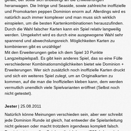
heranwagen. Die Intrige und Seaside, sowie zahlreiche inoffizielle
und Promokarten peppen Dominion enorm auf. Allerdings wird es
natürlich auch immer komplexer und man muss sich wirklich
einspielen, um die besten Kartenkombinationen herauszufinden.
Durch die Wahl falscher Karten kann ein Spiel relativ langweilig
werden. Umgekehrt wird es durch eine ausgewogene Wahl sehr
spannend und abwechslungsreich. Möglichkeiten Karten zu
kombinieren gibt es unzählige!
Mit den Erweiterungen gebe ich dem Spiel 10 Punkte
Langzeitspielspaß. Es gibt kein anderes Spiel, das so eine Fülle
verschiedener Kombinationsmöglichkeiten bietet wie Dominion +
Erweiterungen. Wer sich zusätzlich noch inoffizielle Karten druckt
und sich ein weiteres Spiel zulegt, um an Originalkarten zu
kommen, auf die man die Inoffiziellen kleben kann, dem werden
vermutlich unendlich viele Spielvarianten eröffnet (Selbst noch
nicht getestet).
Jester
| 25.08.2011
Natürlich könne Meinungen verschieden sein, aber wer schreibt
jede Dominion Runde ist gleich, hat entweder die Spielanleitung
nicht gelesen oder macht trotzdem irgendwas komplett falsch.