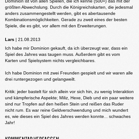
Dominion ist von allen Spielen, die ich kenne (500+) das mit der
größten Abwechslung. Durch die Königreichskarten, die jedesmal
anders zusammengestellt werden, gibt es abertausende
Kombinationsmöglichkeiten. Gerade zu zweit eines der besten
Spiele, die es gibt, vor allem mit den Erweiterungen.
Lars
| 21.08.2013
Ich habe mir Dominion gekauft, da ich überzeugt war, dass ein
Spiel des Jahres was taugen muss. Außerdem gibt es vom
Karten und Spielsystem nichts vergleichbares.
Ich habe Dominion mit zwei Freunden gespielt und wir waren alle
drei runtergezogen und gelangweilt.
Kritik: jeder bastelt für sich allein vor sich hin, zu wenig Interaktion
und kämpferische Aspekte; Miliz, Hexe, Dieb und ein paar weitere
sind nur Tropfen auf den heißen Stein und reißen das Ruder
nicht rum. Es war reine Geldverschwendung und mich wundert
es, wie dieses ein Spiel des Jahres werden konnte... schwaches
Jahr!