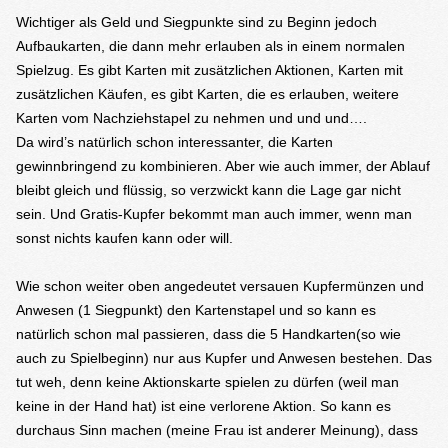
Wichtiger als Geld und Siegpunkte sind zu Beginn jedoch
Aufbaukarten, die dann mehr erlauben als in einem normalen
Spielzug. Es gibt Karten mit zusätzlichen Aktionen, Karten mit
zusätzlichen Käufen, es gibt Karten, die es erlauben, weitere
Karten vom Nachziehstapel zu nehmen und und und….
Da wird’s natürlich schon interessanter, die Karten
gewinnbringend zu kombinieren. Aber wie auch immer, der Ablauf
bleibt gleich und flüssig, so verzwickt kann die Lage gar nicht
sein. Und Gratis-Kupfer bekommt man auch immer, wenn man
sonst nichts kaufen kann oder will.
Wie schon weiter oben angedeutet versauen Kupfermünzen und
Anwesen (1 Siegpunkt) den Kartenstapel und so kann es
natürlich schon mal passieren, dass die 5 Handkarten(so wie
auch zu Spielbeginn) nur aus Kupfer und Anwesen bestehen. Das
tut weh, denn keine Aktionskarte spielen zu dürfen (weil man
keine in der Hand hat) ist eine verlorene Aktion. So kann es
durchaus Sinn machen (meine Frau ist anderer Meinung), dass