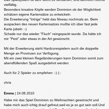
vielfältig.
Besonders kreative Köpfe werden Dominion ob der Möglichkeit
schätzen eigene Kartensätze zu entwickeln.
Die Erweiterung "Intrige" hebt das Niveau nochmals an. Beim
auspacken des neuen Kartensatzes mußte ich über fast jede
Karte jubeln :-)
Schade nur das wieder "Fluch" reingepackt wurde. Da hätte ich
mir "Pest" oder etwas in der Art gewünscht.
Mit der Erweiterung steht Hardcorespielern auch die doppelte
Menge an Provinzen zur Verfügung.
Mit ein zwei kleinen Regeländerungen kann Dominion somit zum
abendfüllenden Spaß ausgedehnt werden.
Auch für 2 Spieler zu empfehen :-) (-:
chris
Emma
| 24.08.2010
Habe mir das Spiel Dominion zu Weihnachten gewünscht und
habe mich auch ichtig drauf gefreut,weil es ja so gut sein soll.Und