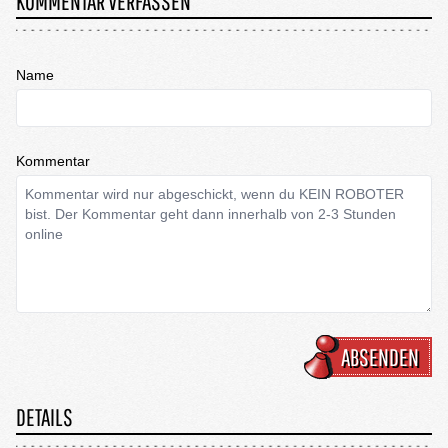
KOMMENTAR VERFASSEN
Name
Kommentar
ABSENDEN
DETAILS