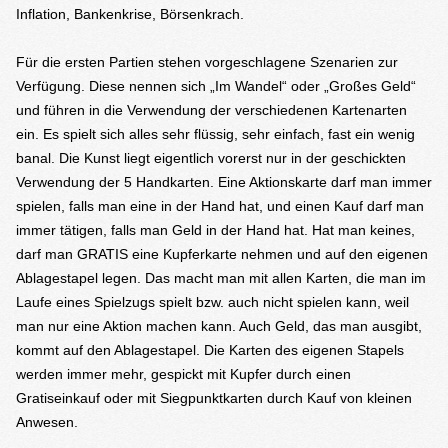
Inflation, Bankenkrise, Börsenkrach.
Für die ersten Partien stehen vorgeschlagene Szenarien zur
Verfügung. Diese nennen sich „Im Wandel“ oder „Großes Geld“
und führen in die Verwendung der verschiedenen Kartenarten
ein. Es spielt sich alles sehr flüssig, sehr einfach, fast ein wenig
banal. Die Kunst liegt eigentlich vorerst nur in der geschickten
Verwendung der 5 Handkarten. Eine Aktionskarte darf man immer
spielen, falls man eine in der Hand hat, und einen Kauf darf man
immer tätigen, falls man Geld in der Hand hat. Hat man keines,
darf man GRATIS eine Kupferkarte nehmen und auf den eigenen
Ablagestapel legen. Das macht man mit allen Karten, die man im
Laufe eines Spielzugs spielt bzw. auch nicht spielen kann, weil
man nur eine Aktion machen kann. Auch Geld, das man ausgibt,
kommt auf den Ablagestapel. Die Karten des eigenen Stapels
werden immer mehr, gespickt mit Kupfer durch einen
Gratiseinkauf oder mit Siegpunktkarten durch Kauf von kleinen
Anwesen.