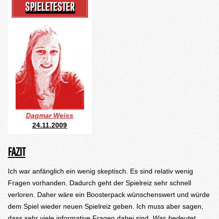
SPIELETESTER
Dagmar Weiss
24.11.2009
FAZIT
Ich war anfänglich ein wenig skeptisch. Es sind relativ wenig
Fragen vorhanden. Dadurch geht der Spielreiz sehr schnell
verloren. Daher wäre ein Boosterpack wünschenswert und würde
dem Spiel wieder neuen Spielreiz geben. Ich muss aber sagen,
dass sehr viele informative Fragen dabei sind.
Was bedeutet