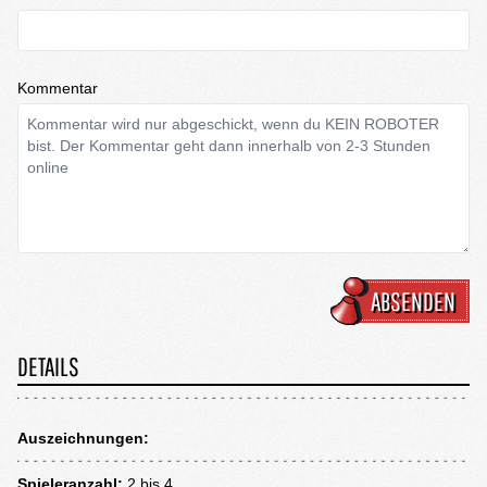
Kommentar
ABSENDEN
DETAILS
Auszeichnungen:
Spieleranzahl:
2 bis 4