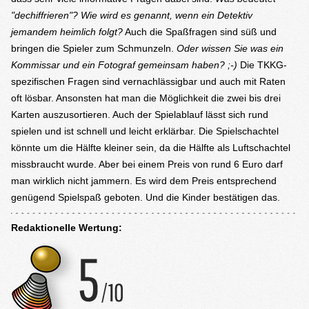
"dechiffrieren"? Wie wird es genannt, wenn ein Detektiv
jemandem heimlich folgt?
Auch die Spaßfragen sind süß und
bringen die Spieler zum Schmunzeln.
Oder wissen Sie was ein
Kommissar und ein Fotograf gemeinsam haben? ;-)
Die TKKG-
spezifischen Fragen sind vernachlässigbar und auch mit Raten
oft lösbar. Ansonsten hat man die Möglichkeit die zwei bis drei
Karten auszusortieren. Auch der Spielablauf lässt sich rund
spielen und ist schnell und leicht erklärbar. Die Spielschachtel
könnte um die Hälfte kleiner sein, da die Hälfte als Luftschachtel
missbraucht wurde. Aber bei einem Preis von rund 6 Euro darf
man wirklich nicht jammern. Es wird dem Preis entsprechend
genügend Spielspaß geboten. Und die Kinder bestätigen das.
Redaktionelle Wertung: