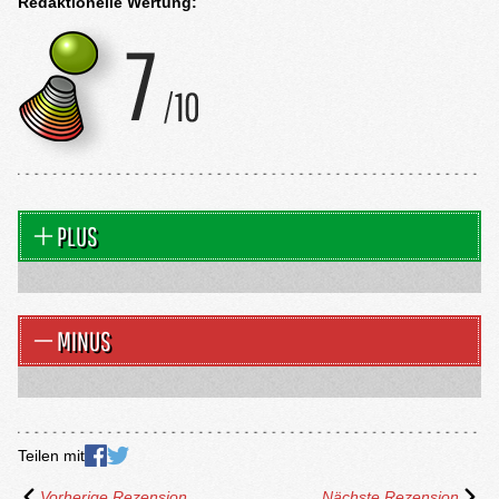
Redaktionelle Wertung:
PLUS
MINUS
Teilen mit
Vorherige Rezension
Nächste Rezension