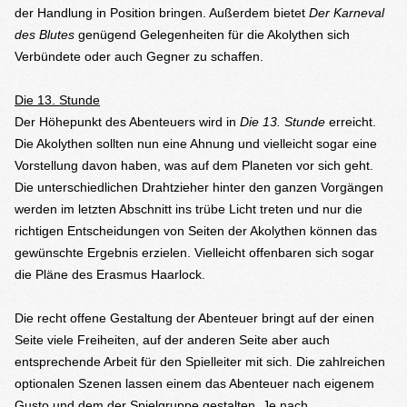
der Handlung in Position bringen. Außerdem bietet
Der Karneval
des Blutes
genügend Gelegenheiten für die Akolythen sich
Verbündete oder auch Gegner zu schaffen.
Die 13. Stunde
Der Höhepunkt des Abenteuers wird in
Die 13. Stunde
erreicht.
Die Akolythen sollten nun eine Ahnung und vielleicht sogar eine
Vorstellung davon haben, was auf dem Planeten vor sich geht.
Die unterschiedlichen Drahtzieher hinter den ganzen Vorgängen
werden im letzten Abschnitt ins trübe Licht treten und nur die
richtigen Entscheidungen von Seiten der Akolythen können das
gewünschte Ergebnis erzielen. Vielleicht offenbaren sich sogar
die Pläne des Erasmus Haarlock.
Die recht offene Gestaltung der Abenteuer bringt auf der einen
Seite viele Freiheiten, auf der anderen Seite aber auch
entsprechende Arbeit für den Spielleiter mit sich. Die zahlreichen
optionalen Szenen lassen einem das Abenteuer nach eigenem
Gusto und dem der Spielgruppe gestalten. Je nach