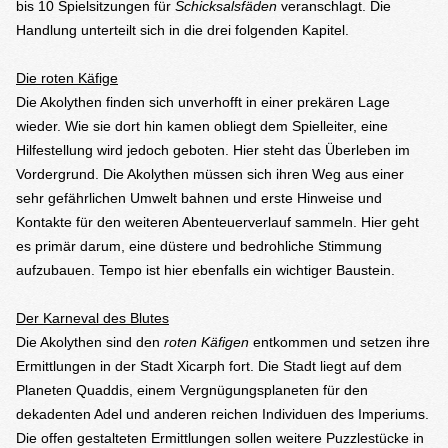
bis 10 Spielsitzungen für
Schicksalsfäden
veranschlagt. Die
Handlung unterteilt sich in die drei folgenden Kapitel.
Die roten Käfige
Die Akolythen finden sich unverhofft in einer prekären Lage
wieder. Wie sie dort hin kamen obliegt dem Spielleiter, eine
Hilfestellung wird jedoch geboten. Hier steht das Überleben im
Vordergrund. Die Akolythen müssen sich ihren Weg aus einer
sehr gefährlichen Umwelt bahnen und erste Hinweise und
Kontakte für den weiteren Abenteuerverlauf sammeln. Hier geht
es primär darum, eine düstere und bedrohliche Stimmung
aufzubauen. Tempo ist hier ebenfalls ein wichtiger Baustein.
Der Karneval des Blutes
Die Akolythen sind den
roten Käfigen
entkommen und setzen ihre
Ermittlungen in der Stadt Xicarph fort. Die Stadt liegt auf dem
Planeten Quaddis, einem Vergnügungsplaneten für den
dekadenten Adel und anderen reichen Individuen des Imperiums.
Die offen gestalteten Ermittlungen sollen weitere Puzzlestücke in