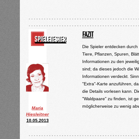
FAZIT
SPIELETESTER
Die Spieler entdecken durch
Tiere, Pflanzen, Spuren, Blät
Informationen zu den jeweili
sind; da dieses jedoch die W
Informationen verdeckt. Sinn
"Extra"-Karte anzuführen, d
die Details vorlesen kann. D
"Waldpaare" zu finden, ist g
möglicherweise zu wenig abw
Maria
Hiesleitner
10.05.2013