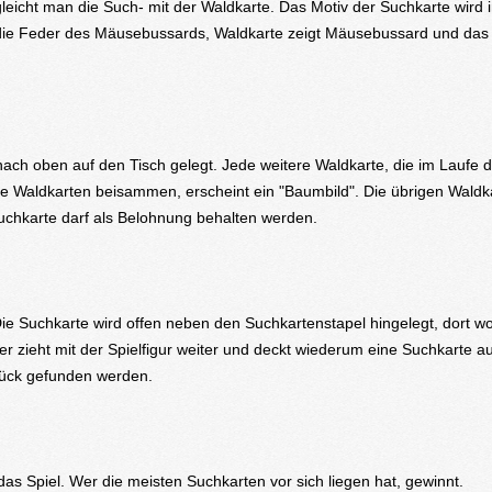
cht man die Such- mit der Waldkarte. Das Motiv der Suchkarte wird 
B. die Feder des Mäusebussards, Waldkarte zeigt Mäusebussard und das 
ach oben auf den Tisch gelegt. Jede weitere Waldkarte, die im Laufe d
ne Waldkarten beisammen, erscheint ein "Baumbild". Die übrigen Waldk
uchkarte darf als Belohnung behalten werden.
e Suchkarte wird offen neben den Suchkartenstapel hingelegt, dort w
er zieht mit der Spielfigur weiter und deckt wiederum eine Suchkarte au
tück gefunden werden.
 Spiel. Wer die meisten Suchkarten vor sich liegen hat, gewinnt.