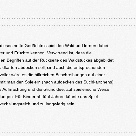
 dieses nette Gedächtnisspiel den Wald und lernen dabei
ter und Früchte kennen. Verwirrend ist, dass die
gen Begriffen auf der Rückseite des Waldstückes abgebildet
aldkarten abdecken soll, sind auch die entsprechenden
voller wäre es die hilfreichen Beschreibungen auf einer
amit man den Spielern (nach aufdecken des Suchkärtchens)
ie Aufmachung und die Grundidee, auf spielerische Weise
elungen. Für Kinder ab fünf Jahren könnte das Spiel
echslungsreich und zu langwierig sein.