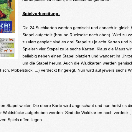
Spielvorbereitung:
Die 24 Suchkarten werden gemischt und danach in gleich
Stapel aufgeteilt (braune Rückseite nach oben). Wird zu zw
zu viert gespielt sind es drei Stapel zu je acht Karten und b
Spielern vier Stapel zu je sechs Karten. Klaus die Maus wi
beliebig neben einen Stapel platziert und wandert im Uhrz
um die Stapel herum. Auch die Waldkarten werden gemisc
isch, Möbelstück, ...) verdeckt hingelegt. Nun wird auf jeweils sechs 
nen Stapel weiter. Die obere Karte wird angeschaut und nun heißt es di
ier Waldstücke aufgehoben werden. Sind die Waldkarten noch verdeckt,
en Spiels offen liegen.