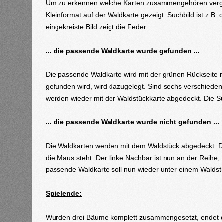
Um zu erkennen welche Karten zusammengehören verglei
Kleinformat auf der Waldkarte gezeigt. Suchbild ist z.
eingekreiste Bild zeigt die Feder.
... die passende Waldkarte wurde gefunden ...
Die passende Waldkarte wird mit der grünen Rückseite n
gefunden wird, wird dazugelegt. Sind sechs verschiede
werden wieder mit der Waldstückkarte abgedeckt. Die S
... die passende Waldkarte wurde nicht gefunden ...
Die Waldkarten werden mit dem Waldstück abgedeckt. Di
die Maus steht. Der linke Nachbar ist nun an der Reihe, 
passende Waldkarte soll nun wieder unter einem Walds
Spielende:
Wurden drei Bäume komplett zusammengesetzt, endet das