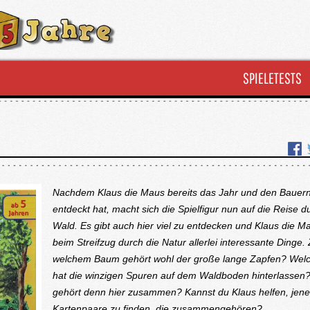
SPIELETESTS
Nachdem Klaus die Maus bereits das Jahr und den Bauer
entdeckt hat, macht sich die Spielfigur nun auf die Reise 
Wald. Es gibt auch hier viel zu entdecken und Klaus die Ma
beim Streifzug durch die Natur allerlei interessante Dinge.
welchem Baum gehört wohl der große lange Zapfen? Welc
hat die winzigen Spuren auf dem Waldboden hinterlassen
gehört denn hier zusammen? Kannst du Klaus helfen, jene
Kartenpaare zu finden, die zusammengehören?