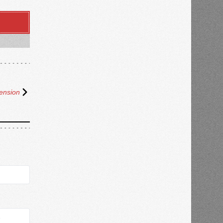
ension