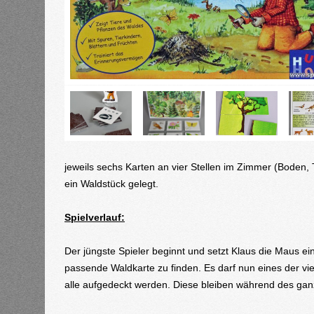
jeweils sechs Karten an vier Stellen im Zimmer (Boden, T
ein Waldstück gelegt.
Spielverlauf:
Der jüngste Spieler beginnt und setzt Klaus die Maus ei
passende Waldkarte zu finden. Es darf nun eines der v
alle aufgedeckt werden. Diese bleiben während des ganz