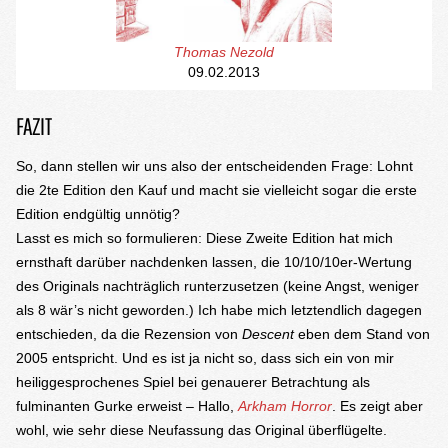
Thomas Nezold
09.02.2013
FAZIT
So, dann stellen wir uns also der entscheidenden Frage: Lohnt
die 2te Edition den Kauf und macht sie vielleicht sogar die erste
Edition endgültig unnötig?
Lasst es mich so formulieren: Diese Zweite Edition hat mich
ernsthaft darüber nachdenken lassen, die 10/10/10er-Wertung
des Originals nachträglich runterzusetzen (keine Angst, weniger
als 8 wär’s nicht geworden.) Ich habe mich letztendlich dagegen
entschieden, da die Rezension von
Descent
eben dem Stand von
2005 entspricht. Und es ist ja nicht so, dass sich ein von mir
heiliggesprochenes Spiel bei genauerer Betrachtung als
fulminanten Gurke erweist – Hallo,
Arkham Horror
. Es zeigt aber
wohl, wie sehr diese Neufassung das Original überflügelte.