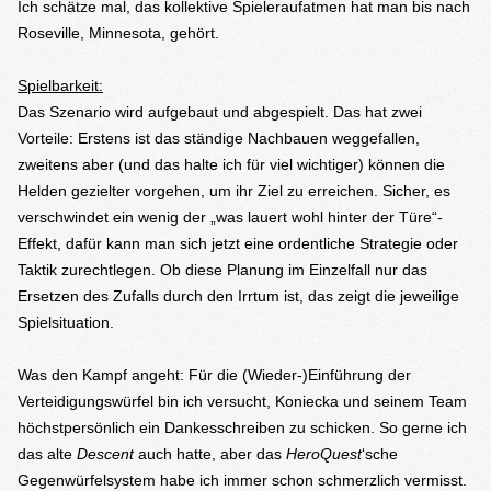
Ich schätze mal, das kollektive Spieleraufatmen hat man bis nach
Roseville, Minnesota, gehört.
Spielbarkeit:
Das Szenario wird aufgebaut und abgespielt. Das hat zwei
Vorteile: Erstens ist das ständige Nachbauen weggefallen,
zweitens aber (und das halte ich für viel wichtiger) können die
Helden gezielter vorgehen, um ihr Ziel zu erreichen. Sicher, es
verschwindet ein wenig der „was lauert wohl hinter der Türe“-
Effekt, dafür kann man sich jetzt eine ordentliche Strategie oder
Taktik zurechtlegen. Ob diese Planung im Einzelfall nur das
Ersetzen des Zufalls durch den Irrtum ist, das zeigt die jeweilige
Spielsituation.
Was den Kampf angeht: Für die (Wieder-)Einführung der
Verteidigungswürfel bin ich versucht, Koniecka und seinem Team
höchstpersönlich ein Dankesschreiben zu schicken. So gerne ich
das alte
Descent
auch hatte, aber das
HeroQuest
‘sche
Gegenwürfelsystem habe ich immer schon schmerzlich vermisst.