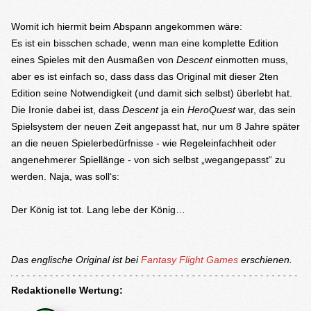
Womit ich hiermit beim Abspann angekommen wäre:
Es ist ein bisschen schade, wenn man eine komplette Edition
eines Spieles mit den Ausmaßen von
Descent
einmotten muss,
aber es ist einfach so, dass dass das Original mit dieser 2ten
Edition seine Notwendigkeit (und damit sich selbst) überlebt hat.
Die Ironie dabei ist, dass
Descent
ja ein
HeroQuest
war, das sein
Spielsystem der neuen Zeit angepasst hat, nur um 8 Jahre später
an die neuen Spielerbedürfnisse - wie Regeleinfachheit oder
angenehmerer Spiellänge - von sich selbst „wegangepasst“ zu
werden. Naja, was soll‘s:
Der König ist tot. Lang lebe der König…
Das englische Original ist bei
Fantasy Flight Games
erschienen.
Redaktionelle Wertung: