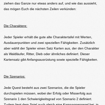
ziehen das Ganze nur etwas anders auf, und wie das aussieht,
das mögen Euch die nächsten Zeilen verkünden:
Die Charaktere:
Jeder Spieler erhält die gute alte Charaktertafel mit Werten,
Ausdauerpunkten und zwei speziellen Fähigkeiten. Zusätzlich
aber wählt der Spieler einen Satz Karten aus, der den Charakter
als Waldläufer, Ritter, Dieb oder ähnliches definiert. Dieser
Kartensatz gibt Anfangsausrüstung sowie spezielle Fähigkeiten.
Die Szenarios:
Jede Quest besteht aus zwei Szenarios, die die Spieler
durchspielen müssen, wobei der Erfolg oder Misserfolg aus
Szenario 1 den Schwierigkeitsgrad von Szenario 2 definiert.
Zudem liegt dem Spiel auch gleich eine Kampagnenregel bei, in