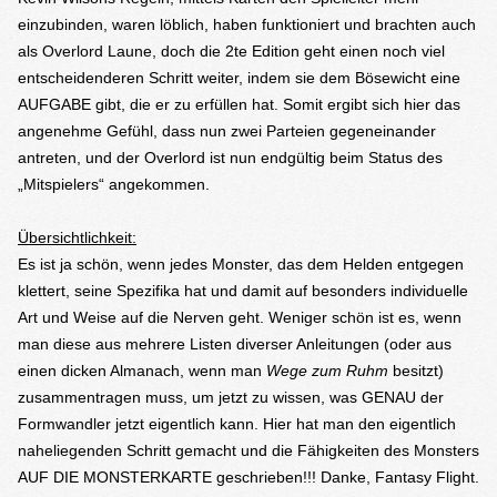
einzubinden, waren löblich, haben funktioniert und brachten auch
als Overlord Laune, doch die 2te Edition geht einen noch viel
entscheidenderen Schritt weiter, indem sie dem Bösewicht eine
AUFGABE gibt, die er zu erfüllen hat. Somit ergibt sich hier das
angenehme Gefühl, dass nun zwei Parteien gegeneinander
antreten, und der Overlord ist nun endgültig beim Status des
„Mitspielers“ angekommen.
Übersichtlichkeit:
Es ist ja schön, wenn jedes Monster, das dem Helden entgegen
klettert, seine Spezifika hat und damit auf besonders individuelle
Art und Weise auf die Nerven geht. Weniger schön ist es, wenn
man diese aus mehrere Listen diverser Anleitungen (oder aus
einen dicken Almanach, wenn man
Wege zum Ruhm
besitzt)
zusammentragen muss, um jetzt zu wissen, was GENAU der
Formwandler jetzt eigentlich kann. Hier hat man den eigentlich
naheliegenden Schritt gemacht und die Fähigkeiten des Monsters
AUF DIE MONSTERKARTE geschrieben!!! Danke, Fantasy Flight.