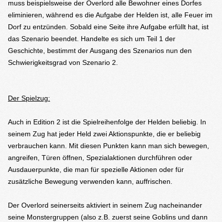
muss beispielsweise der Overlord alle Bewohner eines Dorfes
eliminieren, während es die Aufgabe der Helden ist, alle Feuer im
Dorf zu entzünden. Sobald eine Seite ihre Aufgabe erfüllt hat, ist
das Szenario beendet. Handelte es sich um Teil 1 der
Geschichte, bestimmt der Ausgang des Szenarios nun den
Schwierigkeitsgrad von Szenario 2.
Der Spielzug:
Auch in Edition 2 ist die Spielreihenfolge der Helden beliebig. In
seinem Zug hat jeder Held zwei Aktionspunkte, die er beliebig
verbrauchen kann. Mit diesen Punkten kann man sich bewegen,
angreifen, Türen öffnen, Spezialaktionen durchführen oder
Ausdauerpunkte, die man für spezielle Aktionen oder für
zusätzliche Bewegung verwenden kann, auffrischen.
Der Overlord seinerseits aktiviert in seinem Zug nacheinander
seine Monstergruppen (also z.B. zuerst seine Goblins und dann