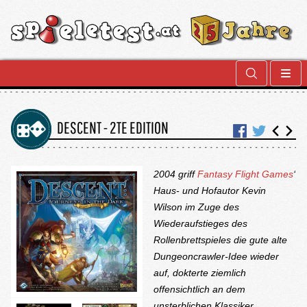
DESCENT - 2TE EDITION
2004 griff
Fantasy Flight Games
‘
Haus- und Hofautor
Kevin
Wilson
im Zuge des
Wiederaufstieges des
Rollenbrettspieles die gute alte
Dungeoncrawler-Idee wieder
auf, dokterte ziemlich
offensichtlich an dem
unsterblichen Klassiker