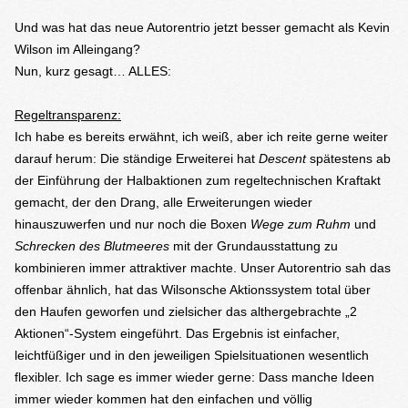
Und was hat das neue Autorentrio jetzt besser gemacht als Kevin
Wilson im Alleingang?
Nun, kurz gesagt… ALLES:
Regeltransparenz:
Ich habe es bereits erwähnt, ich weiß, aber ich reite gerne weiter
darauf herum: Die ständige Erweiterei hat
Descent
spätestens ab
der Einführung der Halbaktionen zum regeltechnischen Kraftakt
gemacht, der den Drang, alle Erweiterungen wieder
hinauszuwerfen und nur noch die Boxen
Wege zum Ruhm
und
Schrecken des Blutmeeres
mit der Grundausstattung zu
kombinieren immer attraktiver machte. Unser Autorentrio sah das
offenbar ähnlich, hat das Wilsonsche Aktionssystem total über
den Haufen geworfen und zielsicher das althergebrachte „2
Aktionen“-System eingeführt. Das Ergebnis ist einfacher,
leichtfüßiger und in den jeweiligen Spielsituationen wesentlich
flexibler. Ich sage es immer wieder gerne: Dass manche Ideen
immer wieder kommen hat den einfachen und völlig