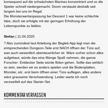
konsequent auf die schwächsten Marines konzentriert und so die
Spieler schnell niedergemacht. Doom verstaubt deshalb seit
langem bei uns im Regal.
Die Monsterwertanpassung bei Descent 1 war keine schlechte
Idee, doch sie erfolgte mit der geringen Erhöhung der
Lebenspunkte zu lieblos.
Stefan
| 11.04.2020
? Also zumindest laut Anleitung der Begleit-App legt man die
entsprechenden Dungeon-Teile erst NACH öffnen der Türe auf,
was auch wesentlich abenteuerlicher ist. Wäre vorher schon alles
aufgebaut, würde das eine Menge Spaß nehmen, die ganze
Forscher- Entdecker Seite würde flöten gehen. Sollte das wirklich
so sein, werden wir es anders spielen und die Bodenplatten,
Monster, etc. erst beim öffnen einer Türe auflegen, alles andere
wäre grausame Verschwendung. Leider warte ich noch
verzweifelt auf das Starter-Set.
KOMMENTAR VERFASSEN