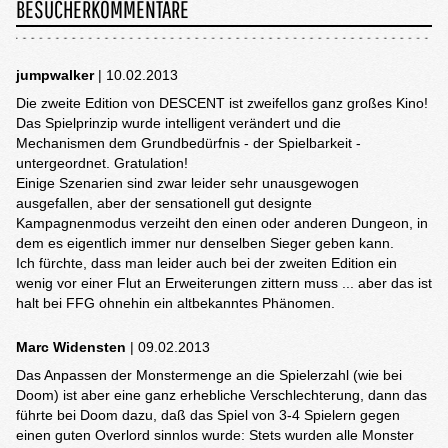
BESUCHERKOMMENTARE
jumpwalker
| 10.02.2013
Die zweite Edition von DESCENT ist zweifellos ganz großes Kino!
Das Spielprinzip wurde intelligent verändert und die
Mechanismen dem Grundbedürfnis - der Spielbarkeit -
untergeordnet. Gratulation!
Einige Szenarien sind zwar leider sehr unausgewogen
ausgefallen, aber der sensationell gut designte
Kampagnenmodus verzeiht den einen oder anderen Dungeon, in
dem es eigentlich immer nur denselben Sieger geben kann.
Ich fürchte, dass man leider auch bei der zweiten Edition ein
wenig vor einer Flut an Erweiterungen zittern muss ... aber das ist
halt bei FFG ohnehin ein altbekanntes Phänomen.
Marc Widensten
| 09.02.2013
Das Anpassen der Monstermenge an die Spielerzahl (wie bei
Doom) ist aber eine ganz erhebliche Verschlechterung, dann das
führte bei Doom dazu, daß das Spiel von 3-4 Spielern gegen
einen guten Overlord sinnlos wurde: Stets wurden alle Monster