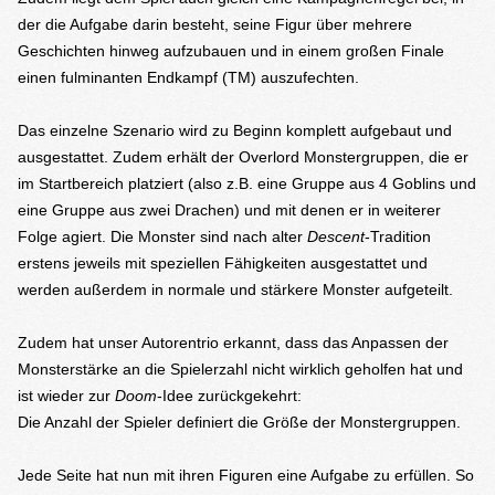
der die Aufgabe darin besteht, seine Figur über mehrere
Geschichten hinweg aufzubauen und in einem großen Finale
einen fulminanten Endkampf (TM) auszufechten.
Das einzelne Szenario wird zu Beginn komplett aufgebaut und
ausgestattet. Zudem erhält der Overlord Monstergruppen, die er
im Startbereich platziert (also z.B. eine Gruppe aus 4 Goblins und
eine Gruppe aus zwei Drachen) und mit denen er in weiterer
Folge agiert. Die Monster sind nach alter
Descent
-Tradition
erstens jeweils mit speziellen Fähigkeiten ausgestattet und
werden außerdem in normale und stärkere Monster aufgeteilt.
Zudem hat unser Autorentrio erkannt, dass das Anpassen der
Monsterstärke an die Spielerzahl nicht wirklich geholfen hat und
ist wieder zur
Doom
-Idee zurückgekehrt:
Die Anzahl der Spieler definiert die Größe der Monstergruppen.
Jede Seite hat nun mit ihren Figuren eine Aufgabe zu erfüllen. So