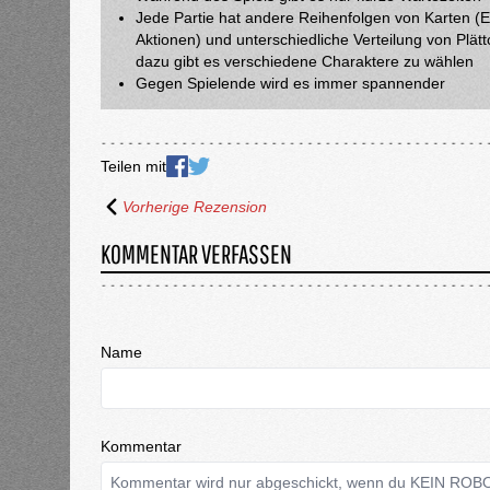
Jede Partie hat andere Reihenfolgen von Karten (E
Aktionen) und unterschiedliche Verteilung von Plät
dazu gibt es verschiedene Charaktere zu wählen
Gegen Spielende wird es immer spannender
Teilen mit
Vorherige Rezension
KOMMENTAR VERFASSEN
Name
Kommentar