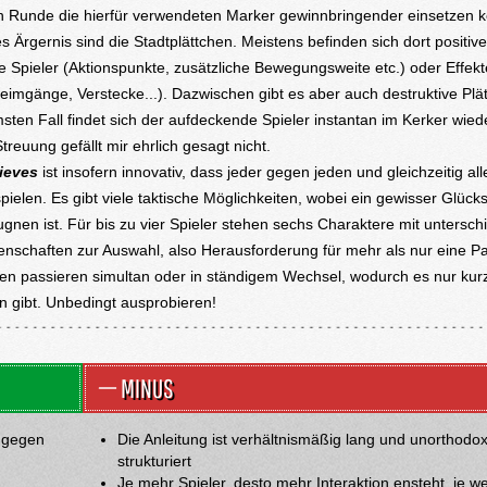
n Runde die hierfür verwendeten Marker gewinnbringender einsetzen 
es Ärgernis sind die Stadtplättchen. Meistens befinden sich dort positive
ne Spieler (Aktionspunkte, zusätzliche Bewegungsweite etc.) oder Effekte
imgänge, Verstecke...). Dazwischen gibt es aber auch destruktive Plä
sten Fall findet sich der aufdeckende Spieler instantan im Kerker wied
treuung gefällt mir ehrlich gesagt nicht.
ieves
ist insofern innovativ, dass jeder gegen jeden und gleichzeitig al
spielen. Es gibt viele taktische Möglichkeiten, wobei ein gewisser Glücks
eugnen ist. Für bis zu vier Spieler stehen sechs Charaktere mit untersch
enschaften zur Auswahl, also Herausforderung für mehr als nur eine Pa
en passieren simultan oder in ständigem Wechsel, wodurch es nur kur
n gibt. Unbedingt ausprobieren!
MINUS
e gegen
Die Anleitung ist verhältnismäßig lang und unorthodo
strukturiert
Je mehr Spieler, desto mehr Interaktion ensteht, je w