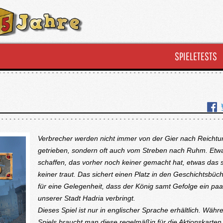
SPIELETESTS
Verbrecher werden nicht immer von der Gier nach Reicht
getrieben, sondern oft auch vom Streben nach Ruhm. Etw
schaffen, das vorher noch keiner gemacht hat, etwas das 
keiner traut. Das sichert einen Platz in den Geschichtsbü
für eine Gelegenheit, dass der König samt Gefolge ein paa
unserer Stadt Hadria verbringt.
Dieses Spiel ist nur in englischer Sprache erhältlich. Währ
Spiels braucht man diese regelmäßig für die Aktionskarten