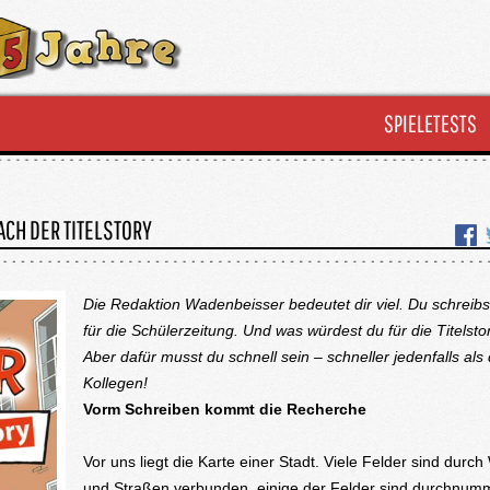
SPIELETESTS
ACH DER TITELSTORY
Die Redaktion Wadenbeisser bedeutet dir viel. Du schreibs
für die Schülerzeitung. Und was würdest du für die Titelst
Aber dafür musst du schnell sein – schneller jedenfalls als
Kollegen!
Vorm Schreiben kommt die Recherche
Vor uns liegt die Karte einer Stadt. Viele Felder sind durc
und Straßen verbunden, einige der Felder sind durchnumm