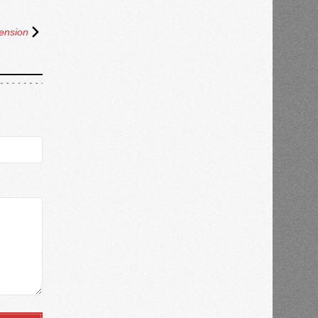
ension