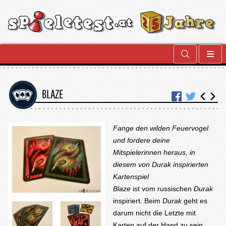
BLAZE
Fange den wilden Feuervogel
und fordere deine
Mitspielerinnen heraus, in
diesem von Durak inspirierten
Kartenspiel
Blaze
ist vom russischen
Durak
inspiriert. Beim
Durak
geht es
darum nicht die Letzte mit
Karten auf der Hand zu sein.