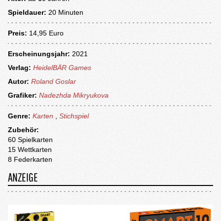
Spieldauer:
20 Minuten
Preis:
14,95 Euro
Erscheinungsjahr:
2021
Verlag:
HeidelBÄR Games
Autor:
Roland Goslar
Grafiker:
Nadezhda Mikryukova
Genre:
Karten
,
Stichspiel
Zubehör:
60 Spielkarten
15 Wettkarten
8 Federkarten
ANZEIGE