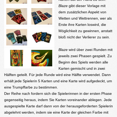
Blaze
gibt dieser Vorlage mit
dem zusätzlichen Aspekt von
Wetten und Wettrennen, wer als
Erste ihre Karten loswird, die
Möglichkeit zu gewinnen, anstatt
bloß nicht der Verlierer zu sein.
Blaze
wird über zwei Runden mit
jeweils zwei Phasen gespielt. Zu
Beginn des Spiels werden alle
Karten gemischt und in zwei
Hälften geteilt. Für jede Runde wird eine Hälfte verwendet. Dann
erhält jede Spielerin 5 Karten und eine Karte wird aufgedeckt, um
eine Trumpffarbe zu bestimmen.
Der Reihe nach fordern sich die Spielerinnen in der ersten Phase
gegenseitig heraus, indem Sie Karten voreinander ablegen. Jede
ausgespielte Karte darf dann von der herausgeforderten Spielerin
abgelehnt werden, indem sie eine Karte der gleichen Farbe mit