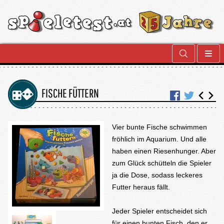
FISCHE FÜTTERN
Vier bunte Fische schwimmen
fröhlich im Aquarium. Und alle
haben einen Riesenhunger. Aber
zum Glück schütteln die Spieler
ja die Dose, sodass leckeres
Futter heraus fällt.
Jeder Spieler entscheidet sich
für einen bunten Fisch, den er