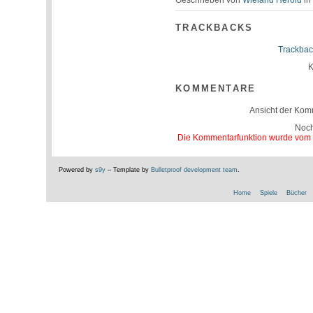
TRACKBACKS
Trackbac
K
KOMMENTARE
Ansicht der Kom
Noc
Die Kommentarfunktion wurde vom Be
Powered by
s9y
– Template by
Bulletproof development team
.
Home
Spiele
Bücher