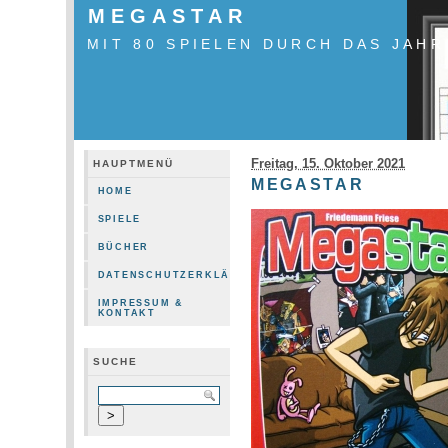
MEGASTAR
MIT 80 SPIELEN DURCH DAS JAHR
Freitag, 15. Oktober 2021
HAUPTMENÜ
MEGASTAR
HOME
SPIELE
BÜCHER
DATENSCHUTZERKLÄRUNG
IMPRESSUM &
KONTAKT
SUCHE