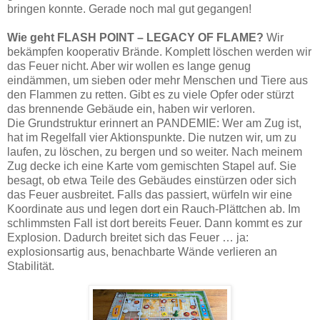
bringen konnte. Gerade noch mal gut gegangen!
Wie geht FLASH POINT – LEGACY OF FLAME?
Wir
bekämpfen kooperativ Brände. Komplett löschen werden wir
das Feuer nicht. Aber wir wollen es lange genug
eindämmen, um sieben oder mehr Menschen und Tiere aus
den Flammen zu retten. Gibt es zu viele Opfer oder stürzt
das brennende Gebäude ein, haben wir verloren.
Die Grundstruktur erinnert an PANDEMIE: Wer am Zug ist,
hat im Regelfall vier Aktionspunkte. Die nutzen wir, um zu
laufen, zu löschen, zu bergen und so weiter. Nach meinem
Zug decke ich eine Karte vom gemischten Stapel auf. Sie
besagt, ob etwa Teile des Gebäudes einstürzen oder sich
das Feuer ausbreitet. Falls das passiert, würfeln wir eine
Koordinate aus und legen dort ein Rauch-Plättchen ab. Im
schlimmsten Fall ist dort bereits Feuer. Dann kommt es zur
Explosion. Dadurch breitet sich das Feuer … ja:
explosionsartig aus, benachbarte Wände verlieren an
Stabilität.