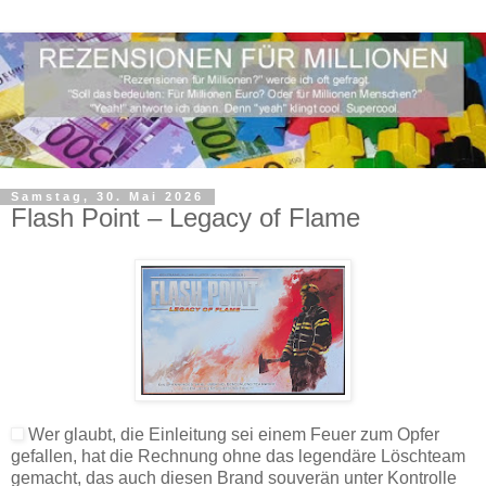
Samstag, 30. Mai 2026
Flash Point – Legacy of Flame
Wer glaubt, die Einleitung sei einem Feuer zum Opfer
gefallen, hat die Rechnung ohne das legendäre Löschteam
gemacht, das auch diesen Brand souverän unter Kontrolle