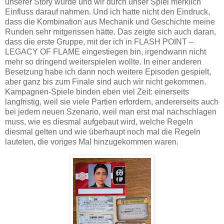
unserer Story wurde und wir durch unser Spiel merklich
Einfluss darauf nahmen. Und ich hatte nicht den Eindruck,
dass die Kombination aus Mechanik und Geschichte meine
Runden sehr mitgerissen hätte. Das zeigte sich auch daran,
dass die erste Gruppe, mit der ich in FLASH POINT –
LEGACY OF FLAME eingestiegen bin, irgendwann nicht
mehr so dringend weiterspielen wollte. In einer anderen
Besetzung habe ich dann noch weitere Episoden gespielt,
aber ganz bis zum Finale sind auch wir nicht gekommen.
Kampagnen-Spiele binden eben viel Zeit: einerseits
langfristig, weil sie viele Partien erfordern, andererseits auch
bei jedem neuen Szenario, weil man erst mal nachschlagen
muss, wie es diesmal aufgebaut wird, welche Regeln
diesmal gelten und wie überhaupt noch mal die Regeln
lauteten, die voriges Mal hinzugekommen waren.