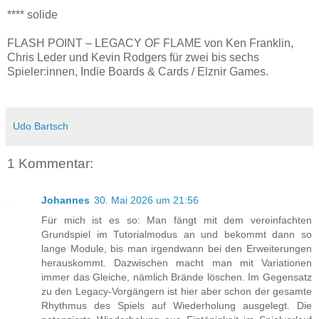
**** solide
FLASH POINT – LEGACY OF FLAME von Ken Franklin,
Chris Leder und Kevin Rodgers für zwei bis sechs
Spieler:innen, Indie Boards & Cards / Elznir Games.
Udo Bartsch
1 Kommentar:
Johannes
30. Mai 2026 um 21:56
Für mich ist es so: Man fängt mit dem vereinfachten
Grundspiel im Tutorialmodus an und bekommt dann so
lange Module, bis man irgendwann bei den Erweiterungen
herauskommt. Dazwischen macht man mit Variationen
immer das Gleiche, nämlich Brände löschen. Im Gegensatz
zu den Legacy-Vorgängern ist hier aber schon der gesamte
Rhythmus des Spiels auf Wiederholung ausgelegt. Die