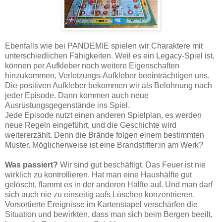
Ebenfalls wie bei PANDEMIE spielen wir Charaktere mit
unterschiedlichen Fähigkeiten. Weil es ein Legacy-Spiel ist,
können per Aufkleber noch weitere Eigenschaften
hinzukommen, Verletzungs-Aufkleber beeinträchtigen uns.
Die positiven Aufkleber bekommen wir als Belohnung nach
jeder Episode. Dann kommen auch neue
Ausrüstungsgegenstände ins Spiel.
Jede Episode nutzt einen anderen Spielplan, es werden
neue Regeln eingeführt, und die Geschichte wird
weitererzählt. Denn die Brände folgen einem bestimmten
Muster. Möglicherweise ist eine Brandstifter:in am Werk?
Was passiert?
Wir sind gut beschäftigt. Das Feuer ist nie
wirklich zu kontrollieren. Hat man eine Haushälfte gut
gelöscht, flammt es in der anderen Hälfte auf. Und man darf
sich auch nie zu einseitig aufs Löschen konzentrieren.
Vorsortierte Ereignisse im Kartenstapel verschärfen die
Situation und bewirkten, dass man sich beim Bergen beeilt,