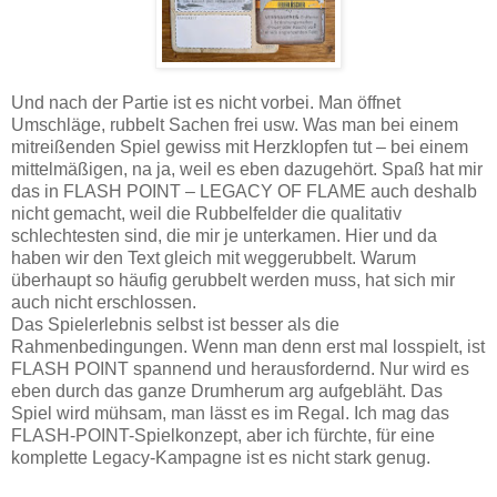
Und nach der Partie ist es nicht vorbei. Man öffnet
Umschläge, rubbelt Sachen frei usw. Was man bei einem
mitreißenden Spiel gewiss mit Herzklopfen tut – bei einem
mittelmäßigen, na ja, weil es eben dazugehört. Spaß hat mir
das in FLASH POINT – LEGACY OF FLAME auch deshalb
nicht gemacht, weil die Rubbelfelder die qualitativ
schlechtesten sind, die mir je unterkamen. Hier und da
haben wir den Text gleich mit weggerubbelt. Warum
überhaupt so häufig gerubbelt werden muss, hat sich mir
auch nicht erschlossen.
Das Spielerlebnis selbst ist besser als die
Rahmenbedingungen. Wenn man denn erst mal losspielt, ist
FLASH POINT spannend und herausfordernd. Nur wird es
eben durch das ganze Drumherum arg aufgebläht. Das
Spiel wird mühsam, man lässt es im Regal. Ich mag das
FLASH-POINT-Spielkonzept, aber ich fürchte, für eine
komplette Legacy-Kampagne ist es nicht stark genug.