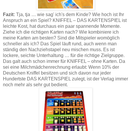
Fazit:
Tja, tja … wie sag' ich's dem Kinde? Wie hoch ist Ihr
Anspruch an ein Spiel? KNIFFEL – DAS KARTENSPIEL ist
leichte Kost, hat durchaus ein paar spannende Momente.
Ziehe ich die richtigen Karten nach? Wie kombiniere ich
meine Karten am besten? Sind die Mitspieler womöglich
schneller als ich? Das Spiel läuft rund, auch wenn man
ständig den Nachziehstapel neu mischen muss. Es ist
lockere, seichte Unterhaltung … für die richtige Zielgruppe.
Das galt auch schon immer für KNIFFEL – ohne Karten. Da
sei eine Milchmädchenrechnung erlaubt: Wenn 10% der
Deutschen Kniffel besitzen und sich davon nur jeder
Hundertste DAS KARTENSPIEL zulegt, ist der Verlag immer
noch mehr als sehr gut bedient.