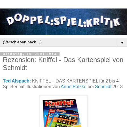
▼
Dienstag, 18. Juni 2013
Rezension: Kniffel - Das Kartenspiel von
Schmidt
Ted Alspach:
KNIFFEL – DAS KARTENSPIEL für 2 bis 4
Spieler mit Illustrationen von
Anne Pätzke
bei
Schmidt
2013