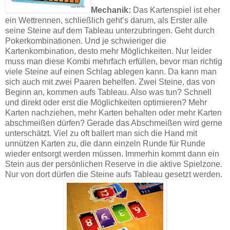
Mechanik:
Das Kartenspiel ist eher
ein Wettrennen, schließlich geht’s darum, als Erster alle
seine Steine auf dem Tableau unterzubringen. Geht durch
Pokerkombinationen. Und je schwieriger die
Kartenkombination, desto mehr Möglichkeiten. Nur leider
muss man diese Kombi mehrfach erfüllen, bevor man richtig
viele Steine auf einen Schlag ablegen kann. Da kann man
sich auch mit zwei Paaren behelfen. Zwei Steine, das von
Beginn an, kommen aufs Tableau. Also was tun? Schnell
und direkt oder erst die Möglichkeiten optimieren? Mehr
Karten nachziehen, mehr Karten behalten oder mehr Karten
abschmeißen dürfen? Gerade das Abschmeißen wird gerne
unterschätzt. Viel zu oft ballert man sich die Hand mit
unnützen Karten zu, die dann einzeln Runde für Runde
wieder entsorgt werden müssen. Immerhin kommt dann ein
Stein aus der persönlichen Reserve in die aktive Spielzone.
Nur von dort dürfen die Steine aufs Tableau gesetzt werden.