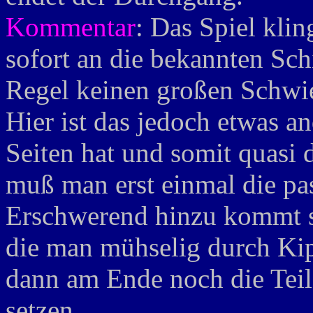
Kommentar
: Das Spiel klin
sofort an die bekannten Schi
Regel keinen großen Schwie
Hier ist das jedoch etwas a
Seiten hat und somit quasi
muß man erst einmal die pas
Erschwerend hinzu kommt sc
die man mühselig durch Ki
dann am Ende noch die Teile
setzen.