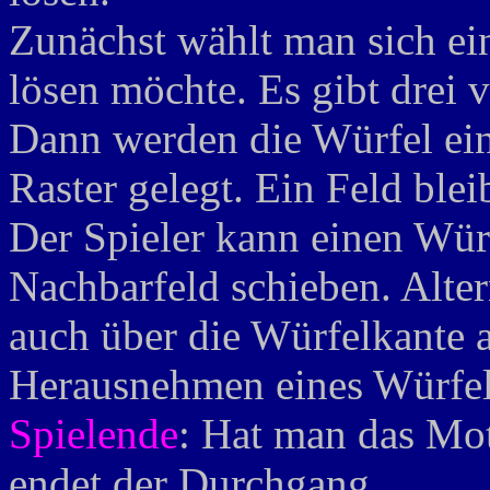
Zunächst wählt man sich ei
lösen möchte. Es gibt drei 
Dann werden die Würfel ein
Raster gelegt. Ein Feld bleib
Der Spieler kann einen Würf
Nachbarfeld schieben. Alte
auch über die Würfelkante a
Herausnehmen eines Würfels 
Spielende
: Hat man das Mot
endet der Durchgang.