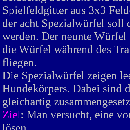
Spielfeldgitter aus 3x3 Fel
der acht Spezialwürfel soll
werden. Der neunte Würfel d
die Würfel während des Tra
fliegen.
Die Spezialwürfel zeigen lee
Hundekörpers. Dabei sind d
gleichartig zusammengesetz
Ziel
: Man versucht, eine v
lösen.