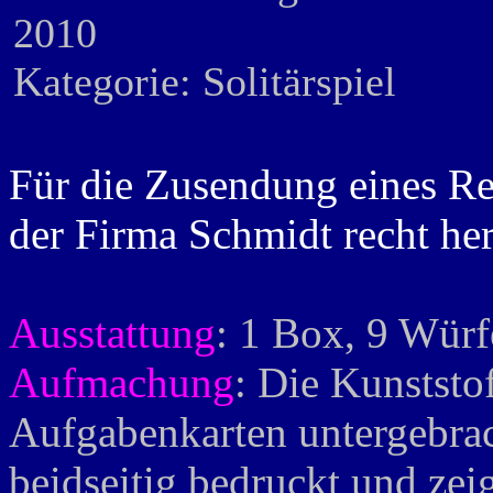
2010
Kategorie: Solitärspiel
Für die Zusendung eines R
der Firma Schmidt recht her
Ausstattung
: 1 Box, 9 Würf
Aufmachung
: Die Kunststo
Aufgabenkarten untergebrac
beidseitig bedruckt und zeig