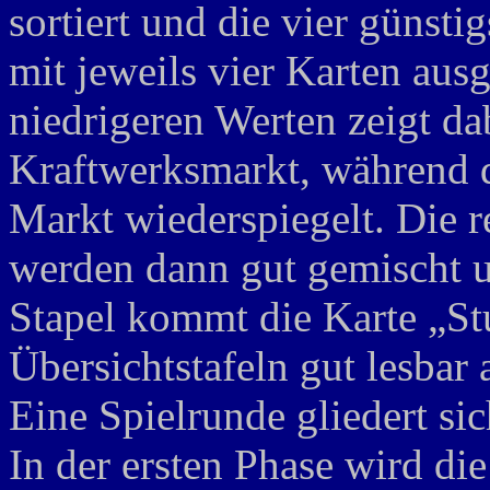
sortiert und die vier günst
mit jeweils vier Karten aus
niedrigeren Werten zeigt da
Kraftwerksmarkt, während d
Markt wiederspiegelt. Die r
werden dann gut gemischt u
Stapel kommt die Karte „Stu
Übersichtstafeln gut lesbar 
Eine Spielrunde gliedert si
In der ersten Phase wird die