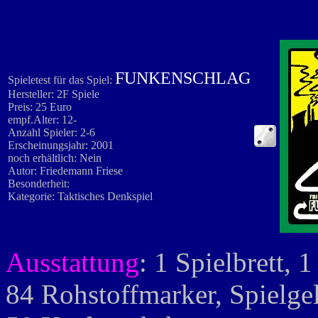
FUNKENSCHLAG
Spieletest für das Spiel:
Hersteller: 2F Spiele
Preis: 25 Euro
empf.Alter: 12-
Anzahl Spieler: 2-6
Erscheinungsjahr: 2001
noch erhältlich: Nein
Autor: Friedemann Friese
Besonderheit:
Kategorie: Taktisches Denkspiel
Ausstattung
: 1 Spielbrett, 
84 Rohstoffmarker, Spielgeld