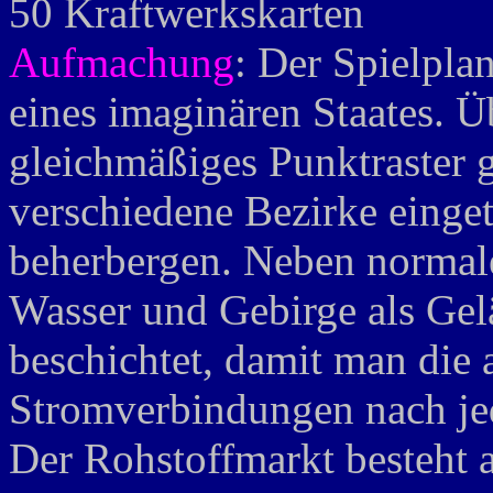
50 Kraftwerkskarten
Aufmachung
: Der Spielplan
eines imaginären Staates. Ü
gleichmäßiges Punktraster g
verschiedene Bezirke eingete
beherbergen. Neben normal
Wasser und Gebirge als Gel
beschichtet, damit man die
Stromverbindungen nach jed
Der Rohstoffmarkt besteht 