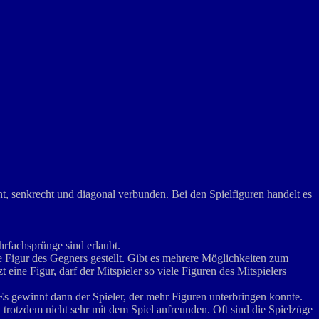
cht, senkrecht und diagonal verbunden. Bei den Spielfiguren handelt es
hrfachsprünge sind erlaubt.
ne Figur des Gegners gestellt. Gibt es mehrere Möglichkeiten zum
ine Figur, darf der Mitspieler so viele Figuren des Mitspielers
. Es gewinnt dann der Spieler, der mehr Figuren unterbringen konnte.
n trotzdem nicht sehr mit dem Spiel anfreunden. Oft sind die Spielzüge