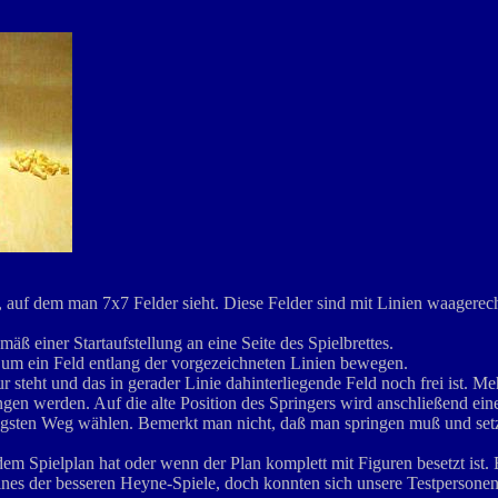
tt, auf dem man 7x7 Felder sieht. Diese Felder sind mit Linien waagere
mäß einer Startaufstellung an eine Seite des Spielbrettes.
 um ein Feld entlang der vorgezeichneten Linien bewegen.
steht und das in gerader Linie dahinterliegende Feld noch frei ist. Me
ungen werden. Auf die alte Position des Springers wird anschließend ei
gsten Weg wählen. Bemerkt man nicht, daß man springen muß und setzt e
uf dem Spielplan hat oder wenn der Plan komplett mit Figuren besetzt ist
h eines der besseren Heyne-Spiele, doch konnten sich unsere Testpersone