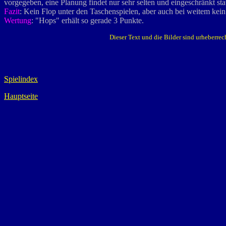
vorgegeben, eine Planung findet nur sehr selten und eingeschränkt stat
Fazit
: Kein Flop unter den Taschenspielen, aber auch bei weitem kein
Wertung
: "Hops" erhält so gerade 3 Punkte.
Dieser Text und die Bilder sind urheberrec
Spielindex
Hauptseite