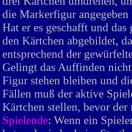
drei Kärtchen umdrehen, um
die Markerfigur angegeben
Hat er es geschafft und das
den Kärtchen abgebildet, da
entsprechend der gewürfelt
Gelingt das Auffinden nicht
Figur stehen bleiben und di
Fällen muß der aktive Spiel
Kärtchen stellen, bevor der 
Spielende
: Wenn ein Spiele