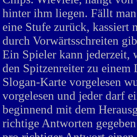
hinter ihm liegen. Fällt ma
eine Stufe zurück, kassiert 
durch Vorwärtsschreiten gi
Ein Spieler kann jederzeit, 
den Spitzenreiter zu einem 
Slogan-Karte vorgelesen w
vorgelesen und jeder darf e
beginnend mit dem Herausge
richtige Antworten gegeben 
pro richtiger Antwort einen