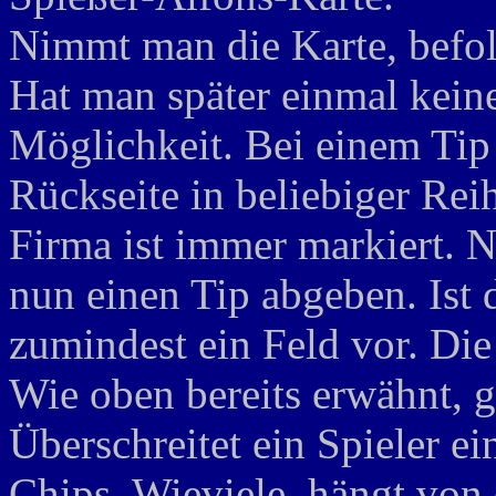
Nimmt man die Karte, befol
Hat man später einmal keine
Möglichkeit. Bei einem Tip
Rückseite in beliebiger Rei
Firma ist immer markiert. 
nun einen Tip abgeben. Ist d
zumindest ein Feld vor. Die
Wie oben bereits erwähnt, gi
Überschreitet ein Spieler ei
Chips. Wieviele, hängt von 