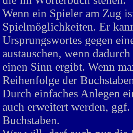
Wenn ein Spieler am Zug ist
Spielmöglichkeiten. Er kan
Ursprungswortes gegen ein
austauschen, wenn dadurch
einen Sinn ergibt. Wenn ma
Reihenfolge der Buchstaben
Durch einfaches Anlegen ei
auch erweitert werden, ggf
Buchstaben.