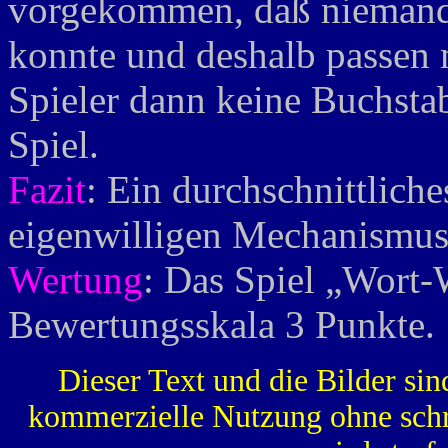
vorgekommen, daß niemand 
konnte und deshalb passen 
Spieler dann keine Buchst
Spiel.
Fazit
: Ein durchschnittlich
eigenwilligen Mechanismus
Wertung
: Das Spiel „Wort-W
Bewertungsskala 3 Punkte.
Dieser Text und die Bilder sin
kommerzielle Nutzung ohne schr