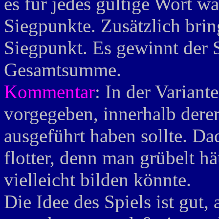
es für jedes gültige Wort w
Siegpunkte. Zusätzlich brin
Siegpunkt. Es gewinnt der S
Gesamtsumme.
Kommentar
: In der Variant
vorgegeben, innerhalb derer
ausgeführt haben sollte. Da
flotter, denn man grübelt h
vielleicht bilden könnte.
Die Idee des Spiels ist gut, 