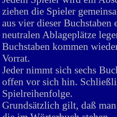
ziehen die Spieler gemeins
aus vier dieser Buchstaben e
neutralen Ablageplätze lege
Buchstaben kommen wieder 
Vorrat.
Jeder nimmt sich sechs Buch
offen vor sich hin. Schließl
Spielreihenfolge.
Grundsätzlich gilt, daß man
die im Wörterbuch stehen.