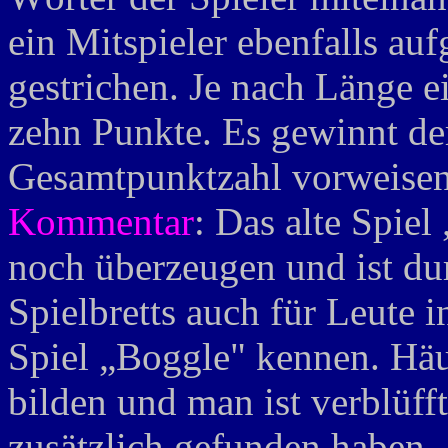
ein Mitspieler ebenfalls auf
gestrichen. Je nach Länge ei
zehn Punkte. Es gewinnt der
Gesamtpunktzahl vorweisen
Kommentar
: Das alte Spie
noch überzeugen und ist du
Spielbretts auch für Leute i
Spiel „Boggle" kennen. Häuf
bilden und man ist verblüfft
zusätzlich gefunden haben.