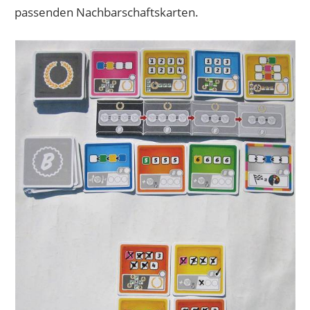
passenden Nachbarschaftskarten.