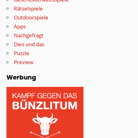
Rätselspiele
Outdoorspiele
Apps
Nachgefragt
Dies und das
Puzzle
Preview
Werbung