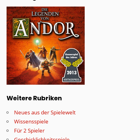
Weitere Rubriken
Neues aus der Spielewelt
Wissensspiele
Für 2 Spieler
Geschicklichkeitsspiele