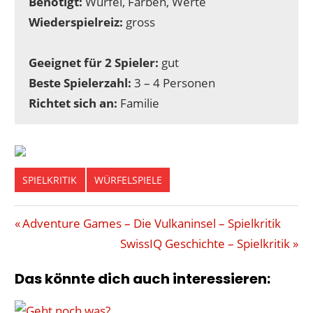
Benötigt:
Würfel, Farben, Werte
Wiederspielreiz:
gross
Geeignet für 2 Spieler:
gut
Beste Spielerzahl:
3 – 4 Personen
Richtet sich an:
Familie
SPIELKRITIK
WÜRFELSPIELE
BLUM
Beitragsnavigation
Vorheriger
Adventure Games – Die Vulkaninsel – Spielkritik
KOMBINATIONEN
Beitrag:
Nächster
SwissIQ Geschichte – Spielkritik
MERKL
Beitrag:
Das könnte dich auch interessieren:
PUNKTE
SCHMIDT