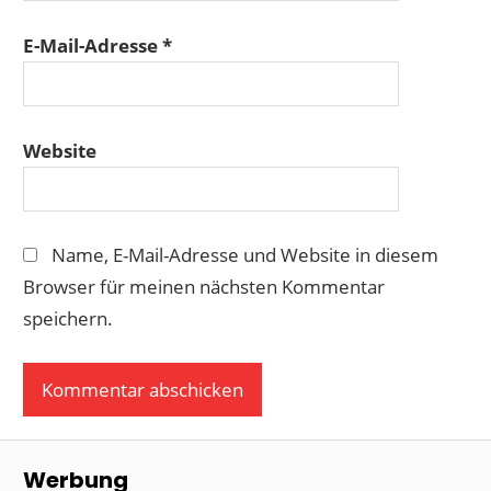
E-Mail-Adresse
*
Website
Name, E-Mail-Adresse und Website in diesem
Browser für meinen nächsten Kommentar
speichern.
Werbung