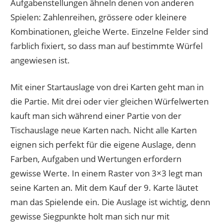
Aufgabenstellungen ähneln denen von anderen
Spielen: Zahlenreihen, grössere oder kleinere
Kombinationen, gleiche Werte. Einzelne Felder sind
farblich fixiert, so dass man auf bestimmte Würfel
angewiesen ist.
Mit einer Startauslage von drei Karten geht man in
die Partie. Mit drei oder vier gleichen Würfelwerten
kauft man sich während einer Partie von der
Tischauslage neue Karten nach. Nicht alle Karten
eignen sich perfekt für die eigene Auslage, denn
Farben, Aufgaben und Wertungen erfordern
gewisse Werte. In einem Raster von 3×3 legt man
seine Karten an. Mit dem Kauf der 9. Karte läutet
man das Spielende ein. Die Auslage ist wichtig, denn
gewisse Siegpunkte holt man sich nur mit