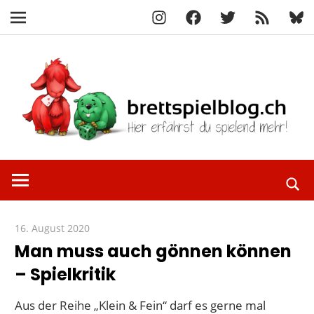
Instagram
Facebook
X
RSS-
Blue
Navigation
Feed
Zum
Inhalt
springen
Hier
brettspielbl
erfährst
du
spielend
16. August 2020
Paddy
mehr!
Man muss auch gönnen können
– Spielkritik
Aus der Reihe „Klein & Fein“ darf es gerne mal