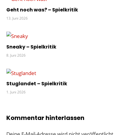
WÜRFELSPIEL
Geht noch was? – Spielkritik
13. Juni 2026
Sneaky – Spielkritik
8. Juni 2026
Stuglandet – Spielkritik
1. Juni 2026
Kommentar hinterlassen
Deine E-Mail-Adresse wird nicht veröffentlicht.