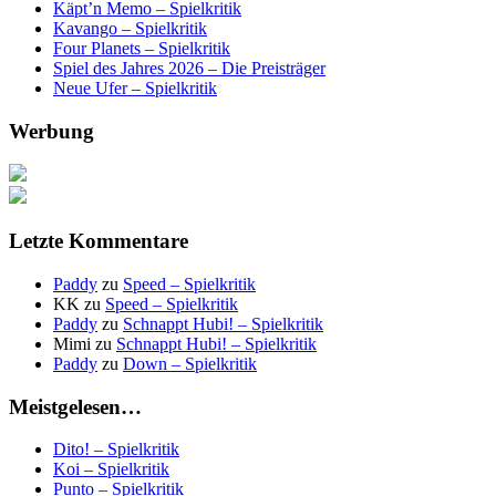
Käpt’n Memo – Spielkritik
Kavango – Spielkritik
Four Planets – Spielkritik
Spiel des Jahres 2026 – Die Preisträger
Neue Ufer – Spielkritik
Werbung
Letzte Kommentare
Paddy
zu
Speed – Spielkritik
KK
zu
Speed – Spielkritik
Paddy
zu
Schnappt Hubi! – Spielkritik
Mimi
zu
Schnappt Hubi! – Spielkritik
Paddy
zu
Down – Spielkritik
Meistgelesen…
Dito! – Spielkritik
Koi – Spielkritik
Punto – Spielkritik