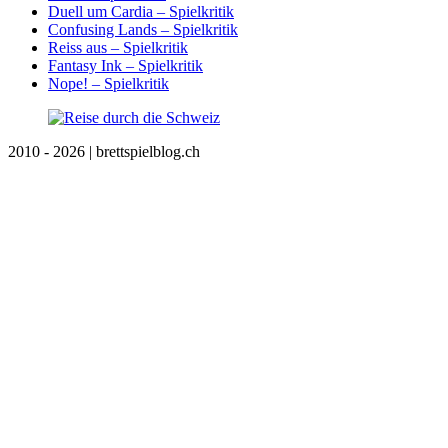
Duell um Cardia – Spielkritik
Confusing Lands – Spielkritik
Reiss aus – Spielkritik
Fantasy Ink – Spielkritik
Nope! – Spielkritik
2010 - 2026 | brettspielblog.ch