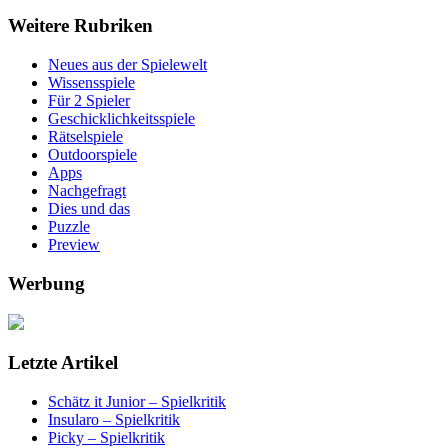
Weitere Rubriken
Neues aus der Spielewelt
Wissensspiele
Für 2 Spieler
Geschicklichkeitsspiele
Rätselspiele
Outdoorspiele
Apps
Nachgefragt
Dies und das
Puzzle
Preview
Werbung
Letzte Artikel
Schätz it Junior – Spielkritik
Insularo – Spielkritik
Picky – Spielkritik