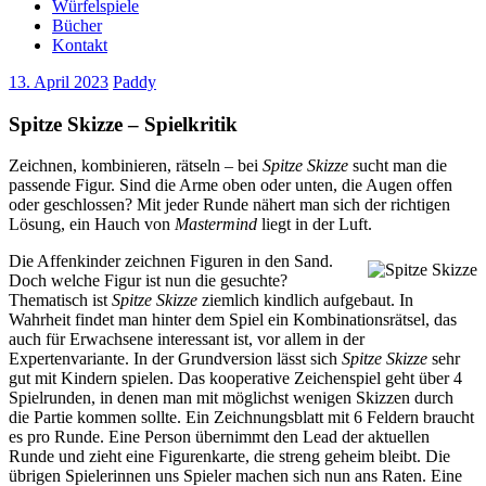
Würfelspiele
Bücher
Kontakt
13. April 2023
Paddy
Spitze Skizze – Spielkritik
Zeichnen, kombinieren, rätseln – bei
Spitze Skizze
sucht man die
passende Figur. Sind die Arme oben oder unten, die Augen offen
oder geschlossen? Mit jeder Runde nähert man sich der richtigen
Lösung, ein Hauch von
Mastermind
liegt in der Luft.
Die Affenkinder zeichnen Figuren in den Sand.
Doch welche Figur ist nun die gesuchte?
Thematisch ist
Spitze Skizze
ziemlich kindlich aufgebaut. In
Wahrheit findet man hinter dem Spiel ein Kombinationsrätsel, das
auch für Erwachsene interessant ist, vor allem in der
Expertenvariante. In der Grundversion lässt sich
Spitze Skizze
sehr
gut mit Kindern spielen. Das kooperative Zeichenspiel geht über 4
Spielrunden, in denen man mit möglichst wenigen Skizzen durch
die Partie kommen sollte. Ein Zeichnungsblatt mit 6 Feldern braucht
es pro Runde. Eine Person übernimmt den Lead der aktuellen
Runde und zieht eine Figurenkarte, die streng geheim bleibt. Die
übrigen Spielerinnen uns Spieler machen sich nun ans Raten. Eine