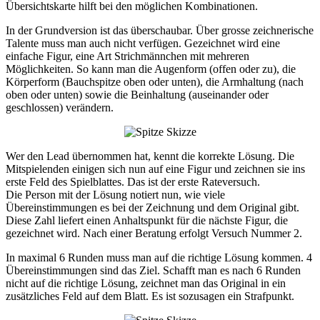
Übersichtskarte hilft bei den möglichen Kombinationen.
In der Grundversion ist das überschaubar. Über grosse zeichnerische
Talente muss man auch nicht verfügen. Gezeichnet wird eine
einfache Figur, eine Art Strichmännchen mit mehreren
Möglichkeiten. So kann man die Augenform (offen oder zu), die
Körperform (Bauchspitze oben oder unten), die Armhaltung (nach
oben oder unten) sowie die Beinhaltung (auseinander oder
geschlossen) verändern.
Wer den Lead übernommen hat, kennt die korrekte Lösung. Die
Mitspielenden einigen sich nun auf eine Figur und zeichnen sie ins
erste Feld des Spielblattes. Das ist der erste Rateversuch.
Die Person mit der Lösung notiert nun, wie viele
Übereinstimmungen es bei der Zeichnung und dem Original gibt.
Diese Zahl liefert einen Anhaltspunkt für die nächste Figur, die
gezeichnet wird. Nach einer Beratung erfolgt Versuch Nummer 2.
In maximal 6 Runden muss man auf die richtige Lösung kommen. 4
Übereinstimmungen sind das Ziel. Schafft man es nach 6 Runden
nicht auf die richtige Lösung, zeichnet man das Original in ein
zusätzliches Feld auf dem Blatt. Es ist sozusagen ein Strafpunkt.