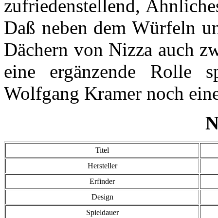
zufriedenstellend, Ähnliches
Daß neben dem Würfeln und
Dächern von Nizza auch zw
eine ergänzende Rolle s
Wolfgang Kramer noch einen
N
Titel
Hersteller
Erfinder
Design
Spieldauer