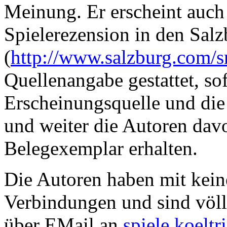
Meinung. Er erscheint auch
Spielerezension in den Sal
(
http://www.salzburg.com/s
Quellenangabe gestattet, so
Erscheinungsquelle und die
und weiter die Autoren dav
Belegexemplar erhalten.
Die Autoren haben mit kein
Verbindungen und sind völl
über EMail an
spiele.koelt