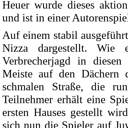
Heuer wurde dieses aktions
und ist in einer Autorenspie
Auf einem stabil ausgeführte
Nizza dargestellt. Wie 
Verbrecherjagd in diesen 
Meiste auf den Dächern d
schmalen Straße, die ru
Teilnehmer erhält eine Spi
ersten Hauses gestellt wir
sich nun die Spieler auf J