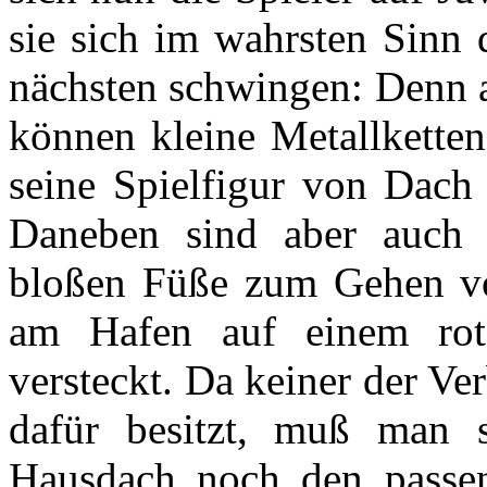
sie sich im wahrsten Sinn
nächsten schwingen: Denn a
können kleine Metallkette
seine Spielfigur von Dach
Daneben sind aber auch 
bloßen Füße zum Gehen vo
am Hafen auf einem rot
versteckt. Da keiner der Ve
dafür besitzt, muß man 
Hausdach noch den passe