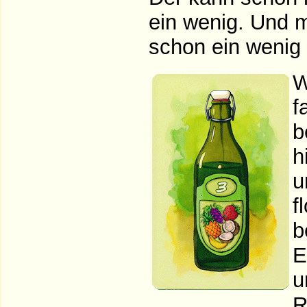
ein wenig. Und m
schon ein wenig
W
f
b
h
u
f
b
E
u
R