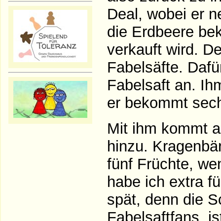
Deal, wobei er 
die Erdbeere bek
verkauft wird. De
Fabelsäfte. Dafü
Fabelsaft an. Ih
er bekommt sech
Mit ihm kommt a
hinzu. Kragenbä
fünf Früchte, we
habe ich extra f
spät, denn die S
Fabelsaftfans, is