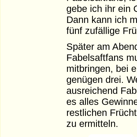
gebe ich ihr ein
Dann kann ich 
fünf zufällige Fr
Später am Abend 
Fabelsaftfans mu
mitbringen, bei e
genügen drei. W
ausreichend Fab
es alles Gewinne
restlichen Früc
zu ermitteln.