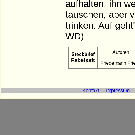
aufhalten, ihn w
tauschen, aber v
trinken. Auf geht
WD)
Autoren
Steckbrief
Fabelsaft
Friedemann Fri
Kontakt
Impressum