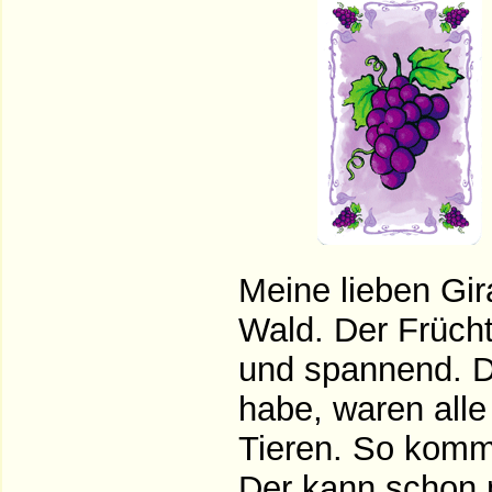
Meine lieben Gir
Wald. Der Frücht
und spannend. Di
habe, waren alle
Tieren. So komm
Der kann schon m