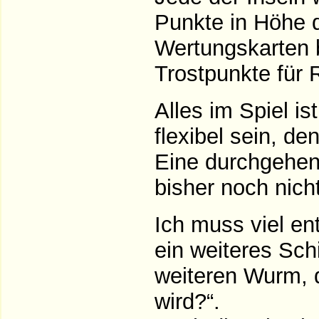
Punkte in Höhe 
Wertungskarten 
Trostpunkte für 
Alles im Spiel is
flexibel sein, de
Eine durchgehend
bisher noch nich
Ich muss viel en
ein weiteres Schi
weiteren Wurm, 
wird?“.