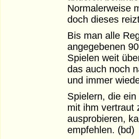
Normalerweise ma
doch dieses reiz
Bis man alle Reg
angegebenen 90 
Spielen weit über
das auch noch n
und immer wieder
Spielern, die ei
mit ihm vertrau
ausprobieren, k
empfehlen. (bd)