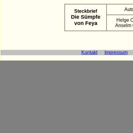
Aut
Steckbrief
Die Sümpfe
Helge O
von Feya
Anselm 
Kontakt
Impressum