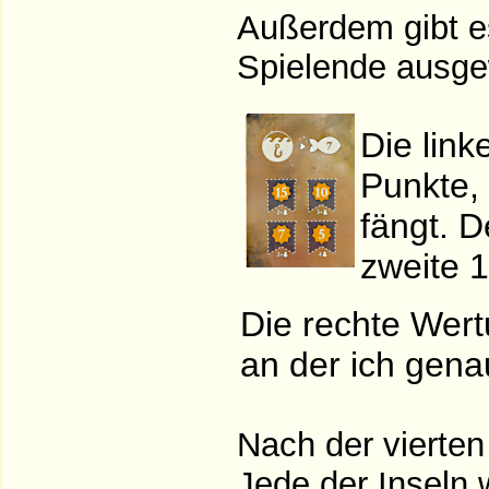
Außerdem gibt es
Spielende ausge
Die link
Punkte, 
fängt. D
zweite 
Die rechte Wertu
an der ich gena
Nach der vierte
Jede der Inseln 