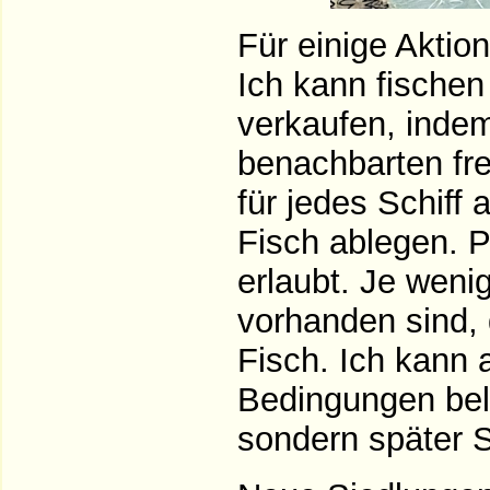
Für einige Aktio
Ich kann fischen
verkaufen, indem
benachbarten fr
für jedes Schiff
Fisch ablegen. P
erlaubt. Je weni
vorhanden sind, 
Fisch. Ich kann 
Bedingungen beli
sondern später 