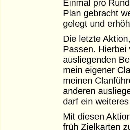
Einmal pro Rund
Plan gebracht we
gelegt und erhöh
Die letzte Aktion
Passen. Hierbei 
ausliegenden Be
mein eigener Cla
meinen Clanführ
anderen ausliege
darf ein weitere
Mit diesen Akti
früh Zielkarten z