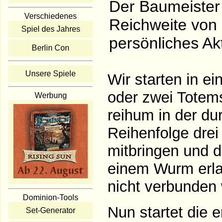
Der Baumeister r
Verschiedenes
Reichweite von 
Spiel des Jahres
persönliches Ak
Berlin Con
Unsere Spiele
Wir starten in 
oder zwei Totems
Werbung
reihum in der du
Reihenfolge drei
mitbringen und di
einem Wurm erla
nicht verbunden
Dominion-Tools
Nun startet die
Set-Generator