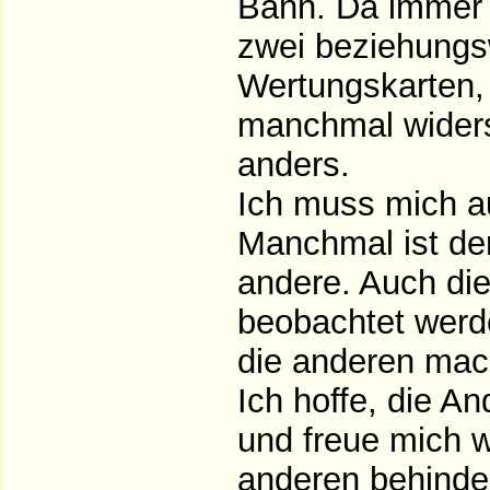
Bann. Da immer 
zwei beziehungsw
Wertungskarten,
manchmal widersp
anders.
Ich muss mich au
Manchmal ist de
andere. Auch die
beobachtet werd
die anderen mac
Ich hoffe, die A
und freue mich w
anderen behinder