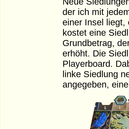
Neue Siedlungen 
der ich mit jed
einer Insel liegt
kostet eine Sie
Grundbetrag, der
erhöht. Die Sie
Playerboard. Da
linke Siedlung n
angegeben, eine