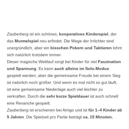
Zauberberg
ist ein schönes,
kooperatives Kinderspiel
, der
das
Murmelspiel
neu erfindet. Die Wege der Irrlichter sind
unergründlich, aber ein
bisschen Pokern und Taktieren
lohnt
sich natürlich trotzdem immer.
Dieser magische Wettlauf sorgt bei Kinder für viel
Faszination
und Spannung
. Es kann
auch alleine im Solo-Modus
gespielt werden, aber die gemeinsame Freude bei einem Sieg
ist natürlich noch größer. Und wenn es mal nicht so gut läuft,
ist eine gemeinsame Niederlage auch viel leichter zu
verkraften. Durch die
sehr kurze Spieldauer
ist auch schnell
eine Revanche gespielt.
Zauberberg
ist erschienen bei Amigo und ist
für 1–4 Kinder ab
5 Jahren
. Die Spielzeit pro Partie beträgt
ca. 15 Minuten.