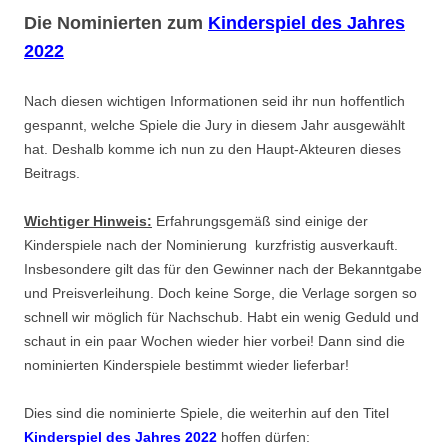
Die Nominierten zum
Kinderspiel des Jahres
2022
Nach diesen wichtigen Informationen seid ihr nun hoffentlich
gespannt, welche Spiele die Jury in diesem Jahr ausgewählt
hat. Deshalb komme ich nun zu den Haupt-Akteuren dieses
Beitrags.
Wichtiger Hinweis:
Erfahrungsgemäß sind einige der
Kinderspiele nach der Nominierung kurzfristig ausverkauft.
Insbesondere gilt das für den Gewinner nach der Bekanntgabe
und Preisverleihung. Doch keine Sorge, die Verlage sorgen so
schnell wir möglich für Nachschub. Habt ein wenig Geduld und
schaut in ein paar Wochen wieder hier vorbei! Dann sind die
nominierten Kinderspiele bestimmt wieder lieferbar!
Dies sind die nominierte Spiele, die weiterhin auf den Titel
Kinderspiel des Jahres 2022
hoffen dürfen: