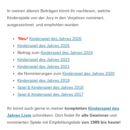
In meinen älteren Beiträgen könnt ihr nachlesen, welche
Kinderspiele von der Jury in den Vorjahren nominiert,
ausgezeichnet und empfohlen wurden:
*Neu*
Kinderspiel des Jahres 2026
Kinderspiel des Jahres 2025
Beitrag zum
Kinderspiel des Jahres 2024
Kinderspiel des Jahres 2023
Kinderspiel des Jahres 2021
die Nominierungen zum
Kinderspiel des Jahres 2020
Kinderspiel des Jahres 2019
Spiel & Kinderspiel des Jahres 2018
Spiel & Kinderspiel des Jahres 2017
Ihr könnt auch gerne in meiner
kompletten
Kinderspiel des
Jahres Liste
schmökern. Dort findet Ihr
alle Gewinner
und
nominierten Spiele mit Empfehlungsliste
von 1989 bis heute!