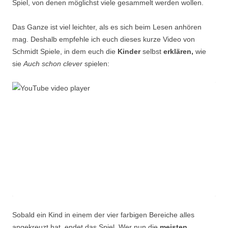
Spiel, von denen möglichst viele gesammelt werden wollen.
Das Ganze ist viel leichter, als es sich beim Lesen anhören
mag. Deshalb empfehle ich euch dieses kurze Video von
Schmidt Spiele, in dem euch die
Kinder
selbst
erklären,
wie
sie
Auch
schon clever
spielen:
Sobald ein Kind in einem der vier farbigen Bereiche alles
angekreuzt hat, endet das Spiel. Wer nun die
meisten