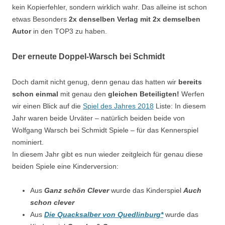
kein Kopierfehler, sondern wirklich wahr. Das alleine ist schon
etwas Besonders
2x denselben Verlag mit 2x demselben
Autor
in den TOP3 zu haben.
Der erneute Doppel-Warsch bei Schmidt
Doch damit nicht genug, denn genau das hatten wir
bereits
schon einmal
mit genau den
gleichen Beteiligten!
Werfen
wir einen Blick auf die
Spiel des Jahres 2018
Liste: In diesem
Jahr waren beide Urväter – natürlich beiden beide von
Wolfgang Warsch bei Schmidt Spiele – für das Kennerspiel
nominiert.
In diesem Jahr gibt es nun wieder zeitgleich für genau diese
beiden Spiele eine Kinderversion:
Aus
Ganz schön Clever
wurde das Kinderspiel
Auch
schon clever
Aus
Die Quacksalber von Quedlinburg*
wurde das