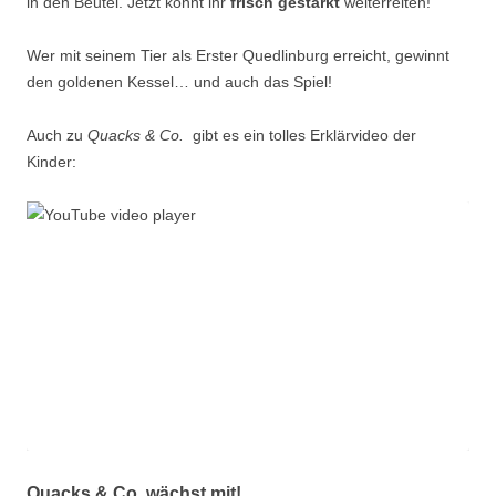
in den Beutel. Jetzt könnt ihr
frisch gestärkt
weiterreiten!
Wer mit seinem Tier als Erster Quedlinburg erreicht, gewinnt
den goldenen Kessel… und auch das Spiel!
Auch zu
Quacks & Co.
gibt es ein tolles Erklärvideo der
Kinder:
Quacks & Co. wächst mit!