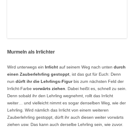
Murmeln als Irrlichter
Wird unterwegs ein
Irrlicht
auf seinem Weg nach unten
durch
einen Zauberlehrling gestoppt
, ist das gut für Euch: Denn
nun
dürft ihr die Lehrlings-Figur
bis zum nächsten Feld der
Irrlicht-Farbe
vorwärts ziehen
. Dabei heißt es, schnell zu sein.
Denn sobald ihr den Lehrling wegnehmt, rollt das Irrlicht
weiter… und vielleicht nimmt es sogar denselben Weg, wie der
Lehrling. Wird nämlich das Irrlicht von einem weiteren
Zauberlehrling gestoppt, dürft ihr auch diesen weiter vorwärts
ziehen usw. Das kann auch derselbe Lehrling sein, wie zuvor.