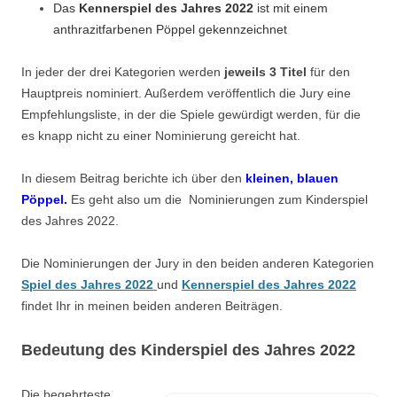
Das
Kennerspiel des Jahres 2022
ist mit einem
anthrazitfarbenen Pöppel gekennzeichnet
In jeder der drei Kategorien werden
jeweils 3 Titel
für den
Hauptpreis nominiert. Außerdem veröffentlich die Jury eine
Empfehlungsliste, in der die Spiele gewürdigt werden, für die
es knapp nicht zu einer Nominierung gereicht hat.
In diesem Beitrag berichte ich über den
kleinen, blauen
Pöppel.
Es geht also um die Nominierungen zum Kinderspiel
des Jahres 2022.
Die Nominierungen der Jury in den beiden anderen Kategorien
Spiel des Jahres 2022
und
Kennerspiel des Jahres 2022
findet Ihr in meinen beiden anderen Beiträgen.
Bedeutung des
Kinderspiel des Jahres 2022
Die begehrteste