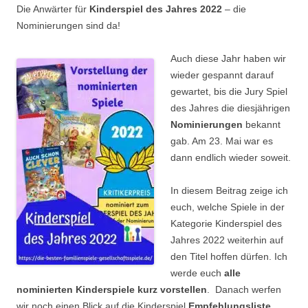
Die Anwärter für
Kinderspiel des Jahres 2022
– die
Nominierungen sind da!
Auch diese Jahr haben wir
wieder gespannt darauf
gewartet, bis die Jury Spiel
des Jahres die diesjährigen
Nominierungen
bekannt
gab. Am 23. Mai war es
dann endlich wieder soweit.
In diesem Beitrag zeige ich
euch, welche Spiele in der
Kategorie Kinderspiel des
Jahres 2022 weiterhin auf
den Titel hoffen dürfen. Ich
werde euch
alle
nominierten Kinderspiele kurz vorstellen
. Danach werfen
wir noch einen Blick auf die Kinderspiel
Empfehlungsliste