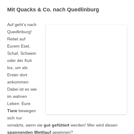
Mit Quacks & Co. nach Quedlinburg
Auf geht’s nach
Quedlinburg!
Reitet auf
Eurem Esel,
Schaf, Schwein
oder der Kuh
los, um als
Erster dort
ankommen.
Dabei ist es wie
im wahren
Leben: Eure
Tiere
bewegen
sich nur
vorwärts, wenn sie
gut gefüttert
werden! Wer wird diesen
spannenden Wettlauf
gewinnen?