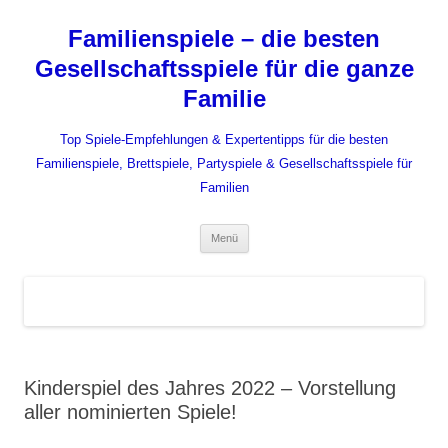
Zum
Inhalt
Familienspiele – die besten
springen
Gesellschaftsspiele für die ganze
Familie
Top Spiele-Empfehlungen & Expertentipps für die besten
Familienspiele, Brettspiele, Partyspiele & Gesellschaftsspiele für
Familien
Menü
Kinderspiel des Jahres 2022 – Vorstellung
aller nominierten Spiele!