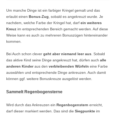
Um manche Dinge ist ein farbiger Kringel gemalt und das
erlaubt einen
Bonus-Zug
, sobald es angekreuzt wurde. Je
nachdem, welche Farbe der Kringel hat, darf
ein weiteres
Kreuz
im entsprechenden Bereich gemacht werden. Auf diese
Weise kann es auch zu mehreren Bonuszügen hintereinander
kommen.
Bei Auch schon clever
geht aber niemand leer aus
. Sobald
das aktive Kind seine Dinge angekreuzt hat, dürfen auch
alle
anderen Kinder
aus den
verbleibenden Würfeln
eine Farbe
auswählen und entsprechende Dinge ankreuzen. Auch damit
können ggf. weitere Bonuskreuze ausgelöst werden.
Sammelt Regenbogensterne
Wird durch das Ankreuzen ein
Regenbogenstern
erreicht,
darf dieser markiert werden. Das sind die
Siegpunkte
im