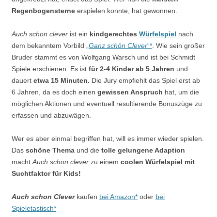
Regenbogensterne
erspielen konnte, hat gewonnen.
Auch schon clever
ist ein
kindgerechtes
Würfelspiel
nach
dem bekanntem Vorbild „
Ganz schön
Clever
“*
. Wie sein großer
Bruder stammt es von Wolfgang
Warsch
und ist bei Schmidt
Spiele erschienen. Es ist
für
2-4
Kinder ab 5 Jahren
und
dauert
etwa 15 Minuten.
Die Jury empfiehlt das Spiel erst ab
6 Jahren, da es doch einen
gewissen Anspruch
hat, um die
möglichen Aktionen und eventuell resultierende Bonuszüge zu
erfassen und abzuwägen.
Wer es aber einmal begriffen hat, will es immer wieder spielen.
Das
schöne Thema
und die
tolle gelungene Adaption
macht
Auch
schon clever
zu einem
coolen Würfelspiel mit
Suchtfaktor für Kids!
Auch schon Clever
kaufen
bei Amazon*
oder
bei
Spieletastisch*