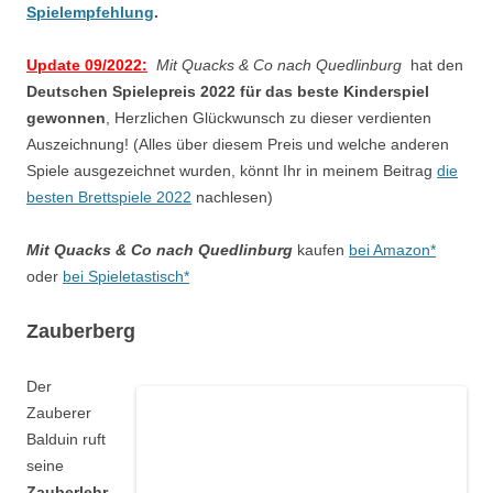
Spielempfehlung
.
Update 09/2022:
Mit Quacks & Co nach Quedlinburg
hat den
Deutschen Spielepreis 2022 für das beste Kinderspiel
gewonnen
, Herzlichen Glückwunsch zu dieser verdienten
Auszeichnung! (Alles über diesem Preis und welche anderen
Spiele ausgezeichnet wurden, könnt Ihr in meinem Beitrag
die
besten Brettspiele 2022
nachlesen)
Mit Quacks & Co nach Quedlinburg
kaufen
bei Amazon*
oder
bei Spieletastisch*
Zauberberg
Der
Zauberer
Balduin ruft
seine
Zauberlehr