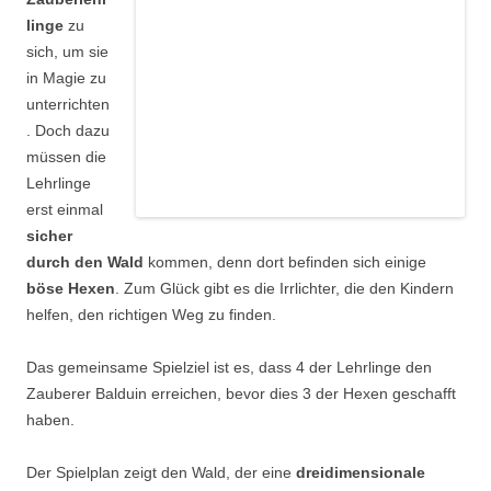
linge
zu
sich, um sie
in Magie zu
unterrichten
. Doch dazu
müssen die
Lehrlinge
erst einmal
sicher
durch den Wald
kommen, denn dort befinden sich einige
böse Hexen
. Zum Glück gibt es die Irrlichter, die den Kindern
helfen, den richtigen Weg zu finden.
Das gemeinsame Spielziel ist es, dass 4 der Lehrlinge den
Zauberer Balduin erreichen, bevor dies 3 der Hexen geschafft
haben.
Der Spielplan zeigt den Wald, der eine
dreidimensionale