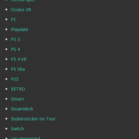
Oculus VR
PC
Playdate
PS 3
PS 4
PS 4 VR
PS Vita
PS5
RETRO
Steam
Steamdeck
Stubenzocker on Tour
Switch
Uncategorized