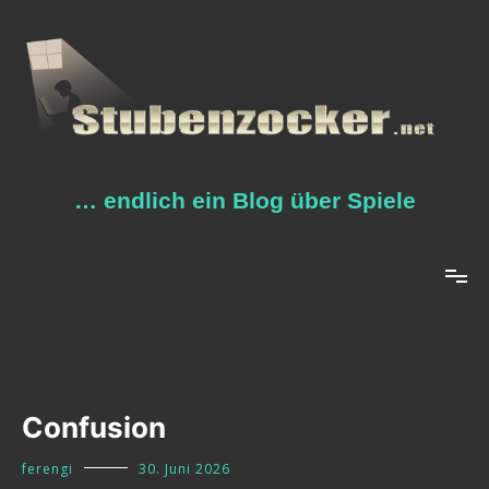
Zum
Inhalt
springen
… endlich ein Blog über Spiele
Confusion
ferengi
30. Juni 2026