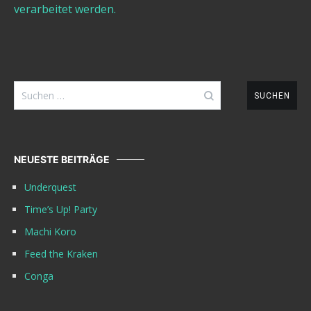
verarbeitet werden.
Suchen
nach:
NEUESTE BEITRÄGE
Underquest
Time’s Up! Party
Machi Koro
Feed the Kraken
Conga