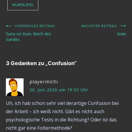
WÜRFELSPIEL
VORHERIGER BEITRAG
NÄCHSTER BEITRAG
Beitragsnavigation
Suna no Kuni: Reich des
Gran
Sandes
3 Gedanken zu „
Confusion
“
playermichi
30. Juni 2026 um 19:53 Uhr
Uh, ich hab schon sehr viel derartige Confusion bei
der Arbeit – ich weiß nicht. Gibt es nicht auch
psychologische Tests in die Richtung? Oder ist das
nicht gar eine Foltermethode?