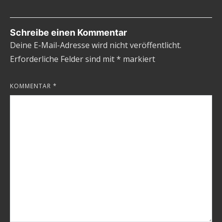
Schreibe einen Kommentar
Deine E-Mail-Adresse wird nicht veröffentlicht.
Erforderliche Felder sind mit
*
markiert
KOMMENTAR
*