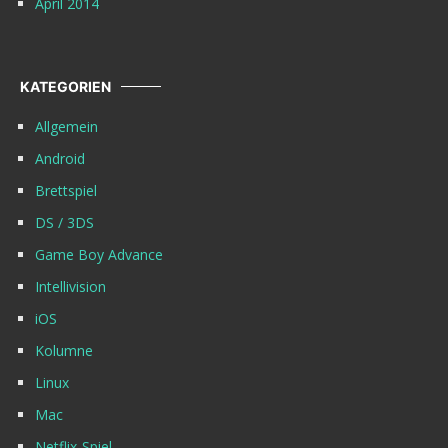
April 2014
KATEGORIEN
Allgemein
Android
Brettspiel
DS / 3DS
Game Boy Advance
Intellivision
iOS
Kolumne
Linux
Mac
Netflix-Spiel